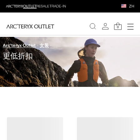
ZH
0
Arc'teryx Outlet
女装
女装
更低折扣
男装