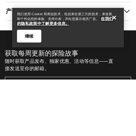
产品养护和修复
我们使用 Cookie 和类似技术，包括来自第三方的技术，来改善
在我们
和个性化您的体验、支持分析，并向您展示相关广告。
的隐私政策中了解更多信息。
继续
获取每周更新的探险故事
随时获取产品发布、独家优惠、活动等信息——直
接发送至你的邮箱。
Help