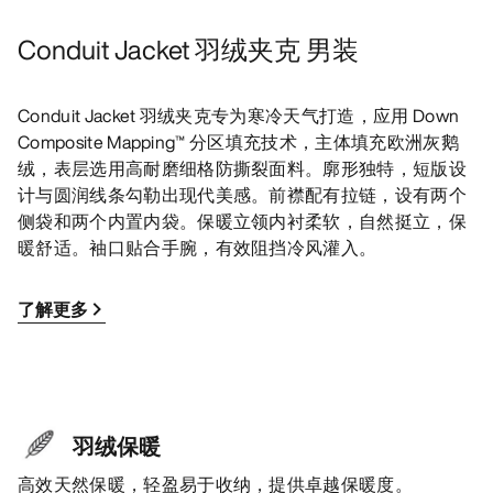
Conduit Jacket 羽绒夹克 男装
Conduit Jacket 羽绒夹克专为寒冷天气打造，应用 Down
Composite Mapping™ 分区填充技术，主体填充欧洲灰鹅
绒，表层选用高耐磨细格防撕裂面料。廓形独特，短版设
计与圆润线条勾勒出现代美感。前襟配有拉链，设有两个
侧袋和两个内置内袋。保暖立领内衬柔软，自然挺立，保
暖舒适。袖口贴合手腕，有效阻挡冷风灌入。
了解更多
羽绒保暖
高效天然保暖，轻盈易于收纳，提供卓越保暖度。