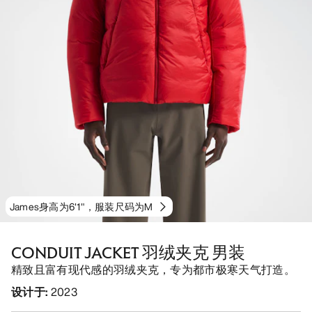
James身高为6'1"，服装尺码为M
CONDUIT JACKET 羽绒夹克 男装
精致且富有现代感的羽绒夹克，专为都市极寒天气打造。
设计于
:
2023