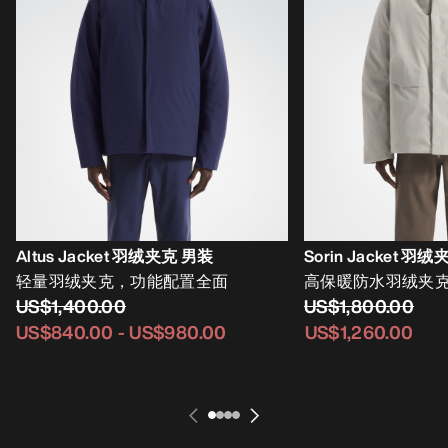
Altus Jacket 羽绒夹克 男装
Sorin Jacket 羽
轻量羽绒夹克，功能配置全面
高保暖防水羽绒夹
US$1,400.00
US$1,800.00
US$840.00
-
US$980.00
US$1,260.00