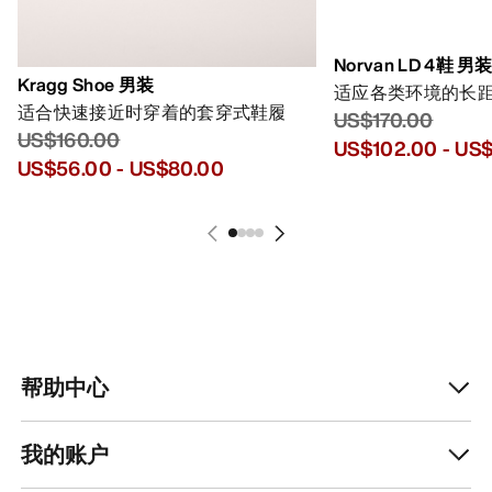
Norvan LD 4鞋 男
Kragg Shoe 男装
适应各类环境的长
适合快速接近时穿着的套穿式鞋履
US$170.00
US$160.00
US$102.00
-
US$
US$56.00
-
US$80.00
帮助中心
我的账户