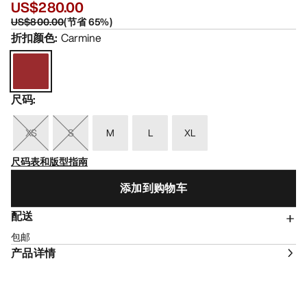
US$280.00
US$800.00
(
节省
65
%)
折扣颜色
:
Carmine
尺码
:
XS
S
M
L
XL
尺码表和版型指南
添加到购物车
配送
包邮
产品详情