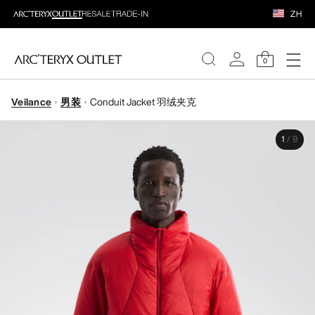
ZH
0
Veilance
男装
Conduit Jacket 羽绒夹克
女装
1
/
9
男装