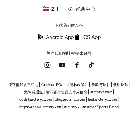
ZH
帮助中心
下载我们的APP
Android App
iOS App
关注我们的社交媒体账号
缓存偏好设置中心
Cookies政策
《隐私政策》
条款与条件
使用条款
无障碍通道
请不要出售我的个人信息
arcteryx.com
outlet.arcteryx.com
blog.arcteryx.com
leaf.arcteryx.com
https://resale.arcteryx.ca
Arc'teryx - an Amer Sports Brand