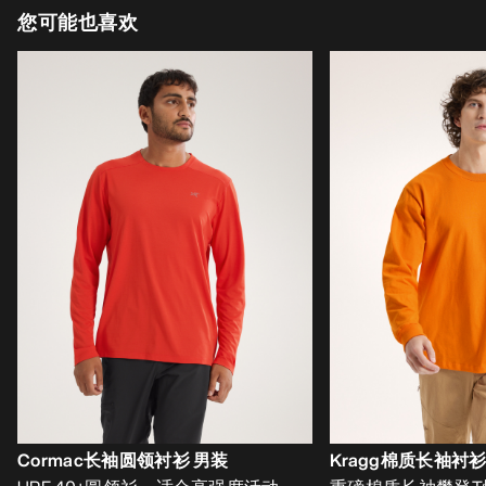
您可能也喜欢
Cormac长袖圆领衬衫 男装
Kragg棉质长袖衬衫