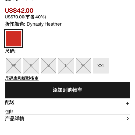
US$42.00
US$70.00
(
节省
40
%)
折扣颜色
:
Dynasty Heather
尺码
:
XS
S
M
L
XL
XXL
尺码表和版型指南
添加到购物车
配送
包邮
产品详情