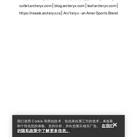
outlet.arcteryx.com
blog.arcteryx.com
leaf.arcteryx.com
https://resale.arcteryx.ca
Arc'teryx - an Amer Sports Brand
Help
我们使用 Cookie 和类似技术，包括来自第三方的技术，来改善
在我们
和个性化您的体验、支持分析，并向您展示相关广告。
的隐私政策中了解更多信息。