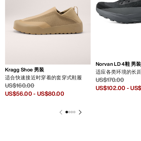
Norvan LD 4鞋 男
Kragg Shoe 男装
适应各类环境的长
适合快速接近时穿着的套穿式鞋履
US$170.00
US$160.00
US$102.00
-
US$
US$56.00
-
US$80.00