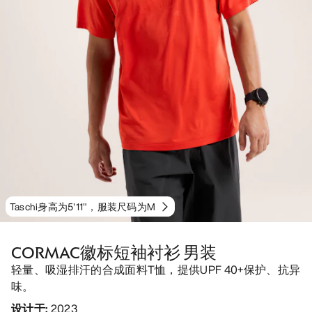
Taschi身高为5'11"，服装尺码为M
CORMAC徽标短袖衬衫 男装
轻量、吸湿排汗的合成面料T恤，提供UPF 40+保护、抗异
味。
设计于
:
2023