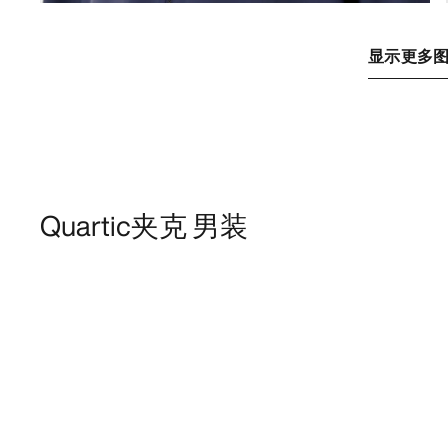
显示更多
Quartic夹克 男装