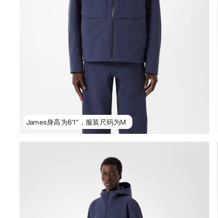
James身高为6'1"，服装尺码为M