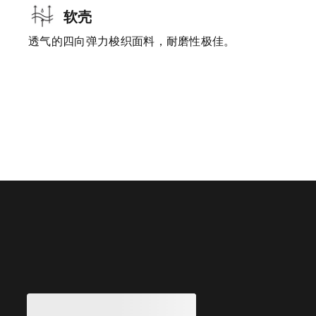
软壳
透气的四向弹力梭织面料，耐磨性极佳。