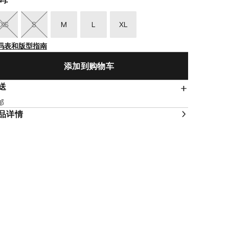
XS
S
M
L
XL
码表和版型指南
添加到购物车
送
邮
品详情