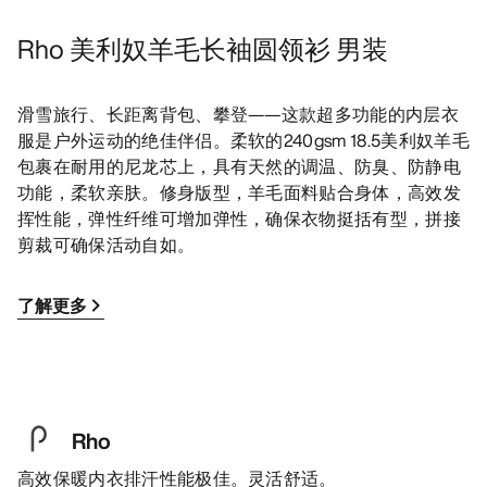
Rho 美利奴羊毛长袖圆领衫 男装
滑雪旅行、长距离背包、攀登——这款超多功能的内层衣
服是户外运动的绝佳伴侣。柔软的240gsm 18.5美利奴羊毛
包裹在耐用的尼龙芯上，具有天然的调温、防臭、防静电
功能，柔软亲肤。修身版型，羊毛面料贴合身体，高效发
挥性能，弹性纤维可增加弹性，确保衣物挺括有型，拼接
剪裁可确保活动自如。
了解更多
Rho
高效保暖内衣排汗性能极佳。灵活舒适。