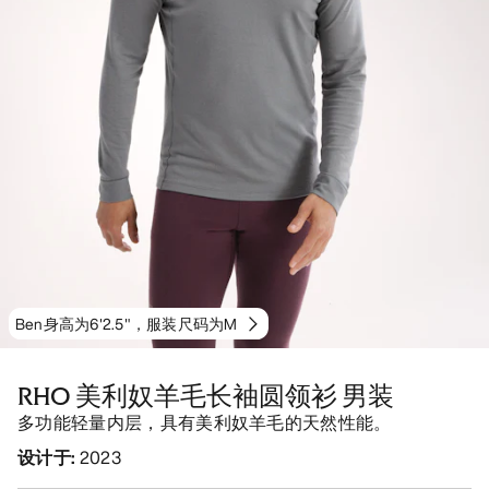
Ben身高为6'2.5"，服装尺码为M
RHO 美利奴羊毛长袖圆领衫 男装
多功能轻量内层，具有美利奴羊毛的天然性能。
设计于
:
2023