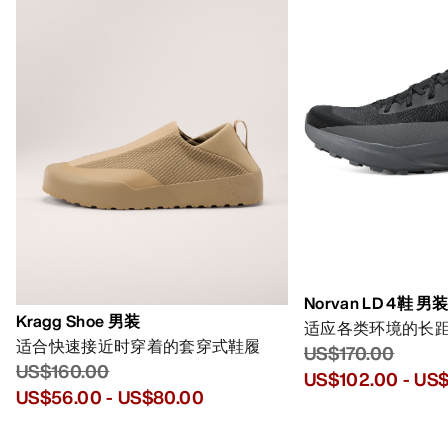
Norvan LD 4鞋 男
Kragg Shoe 男装
适应各类环境的长
适合快速接近时穿着的套穿式鞋履
US$170.00
US$160.00
US$102.00
-
US$
US$56.00
-
US$80.00