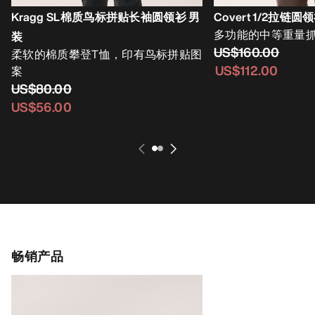
Kragg SL棉质鸟标拼贴长袖圆领衫 男
Covert 1/2拉链圆
多功能的中等重量
装
US$160.00
柔软的棉质攀登T恤，印有鸟标拼贴图
US$112.00
案
US$80.00
US$56.00
畅销产品