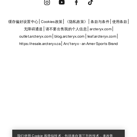
缓存偏好设置中心
Cookies政策
《隐私政策》
条款与条件
使用条款
无障碍通道
请不要出售我的个人信息
arcteryx.com
outlet.arcteryx.com
blog.arcteryx.com
leaf.arcteryx.com
https://resale.arcteryx.ca
Arc'teryx - an Amer Sports Brand
Help
我们使用 Cookie 和类似技术，包括来自第三方的技术，来改善