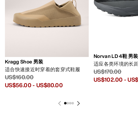
Norvan LD 4鞋 男
Kragg Shoe 男装
适应各类环境的长
适合快速接近时穿着的套穿式鞋履
US$170.00
US$160.00
US$102.00
-
US$
US$56.00
-
US$80.00