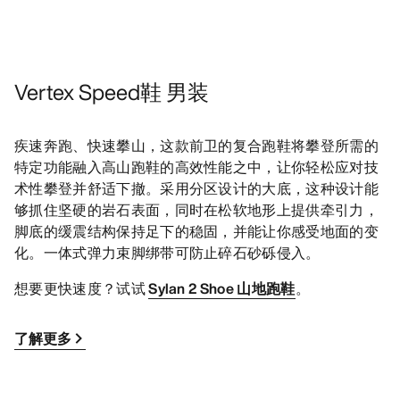
Vertex Speed鞋 男装
疾速奔跑、快速攀山，这款前卫的复合跑鞋将攀登所需的
特定功能融入高山跑鞋的高效性能之中，让你轻松应对技
术性攀登并舒适下撤。采用分区设计的大底，这种设计能
够抓住坚硬的岩石表面，同时在松软地形上提供牵引力，
脚底的缓震结构保持足下的稳固，并能让你感受地面的变
化。一体式弹力束脚绑带可防止碎石砂砾侵入。
想要更快速度？试试
Sylan 2 Shoe 山地跑鞋
。
了解更多