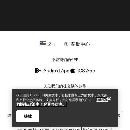
ZH
帮助中心
下载我们的APP
Android App
iOS App
Help
关注我们的社交媒体账号
我们使用 Cookie 和类似技术，包括来自第三方的技术，来改善
在我们
和个性化您的体验、支持分析，并向您展示相关广告。
的隐私政策中了解更多信息。
缓存偏好设置中心
Cookies政策
《隐私政策》
条款与条件
使用条款
继续
无障碍通道
请不要出售我的个人信息
arcteryx.com
outlet.arcteryx.com
blog.arcteryx.com
leaf.arcteryx.com