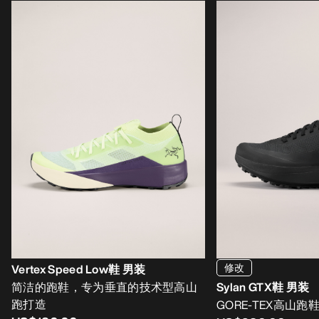
修改
Vertex Speed Low鞋 男装
简洁的跑鞋，专为垂直的技术型高山
Sylan GTX鞋 男装
跑打造
GORE-TEX高山