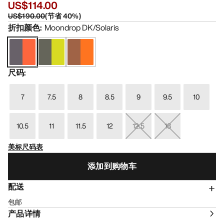
US$114.00
US$190.00
(
节省
40
%)
折扣颜色
:
Moondrop DK/Solaris
尺码
:
7
7.5
8
8.5
9
9.5
10
10.5
11
11.5
12
12.5
13
美标尺码表
添加到购物车
配送
包邮
产品详情