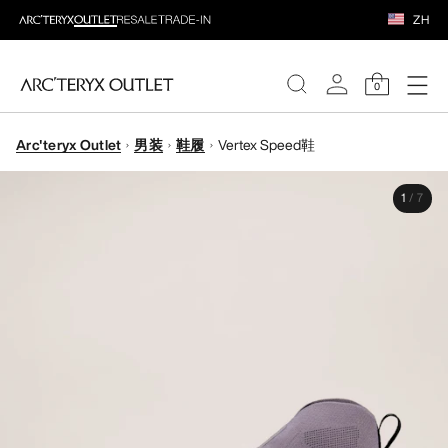
ZH
0
Arc'teryx Outlet
男装
鞋履
Vertex Speed鞋
女装
1
/
7
男装