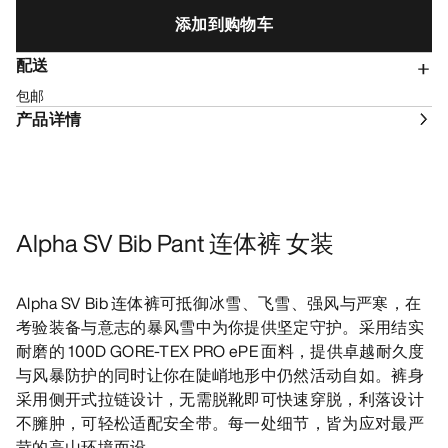
添加到购物车
配送
包邮
产品详情
Alpha SV Bib Pant 连体裤 女装
Alpha SV Bib 连体裤可抵御冰雪、飞雪、强风与严寒，在
考验装备与意志的暴风雪中为你提供坚定守护。采用结实
耐磨的 100D GORE-TEX PRO ePE 面料，提供卓越耐久度
与风暴防护的同时让你在陡峭地形中仍然活动自如。裤身
采用侧开式拉链设计，无需脱靴即可快速穿脱，利落设计
不臃肿，可轻松适配安全带。每一处细节，皆为应对最严
苛的高山环境而设。