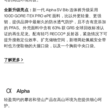
全新升级亮点：
新一代 Alpha SV Bib 连体裤升级采用
100D GORE-TEX PRO ePE 面料，比以外更轻量、更强
韧，提供品牌中最耐久的防水透气防护，且不含有意添加
的 PFAS。外壳面料中含有 63% 获 GRS 全球回收标准认
证的再生尼龙。配有轻巧 RECCO® 反射器，紧急情况下可
提升搜救定位效率。扩充储物空间，新增两处佩戴安全带
时也方便取物的大腿口袋，以及一个胸前中央口袋。
了解更多
Alpha
轻盈简约的攀岩和登山产品在高山环境为您提供细心呵
护。