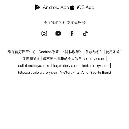
Android App
iOS App
关注我们的社交媒体账号
缓存偏好设置中心
Cookies政策
《隐私政策》
条款与条件
使用条款
无障碍通道
请不要出售我的个人信息
arcteryx.com
outlet.arcteryx.com
blog.arcteryx.com
leaf.arcteryx.com
https://resale.arcteryx.ca
Arc'teryx - an Amer Sports Brand