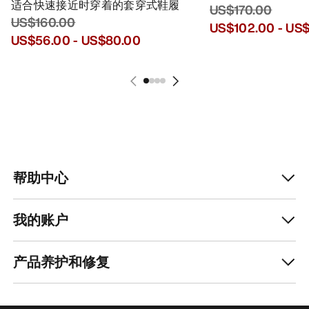
适合快速接近时穿着的套穿式鞋履
US$170.00
US$160.00
US$102.00
-
US$
US$56.00
-
US$80.00
帮助中心
我的账户
产品养护和修复