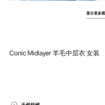
显示更多
Conic Midlayer 羊毛中层衣 女装
天然纤维