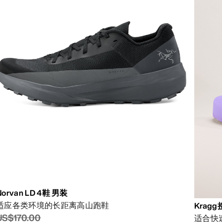
Norvan LD 4鞋 男装
适应各类环境的长距离高山跑鞋
Krag
US$170.00
适合快