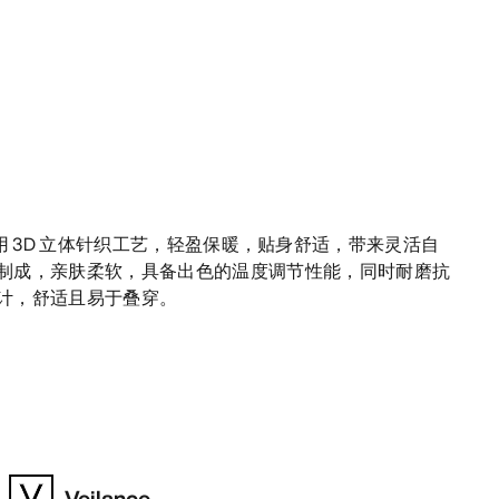
毛中层衣采用 3D 立体针织工艺，轻盈保暖，贴身舒适，带来灵活自
制成，亲肤柔软，具备出色的温度调节性能，同时耐磨抗
计，舒适且易于叠穿。
Veilance