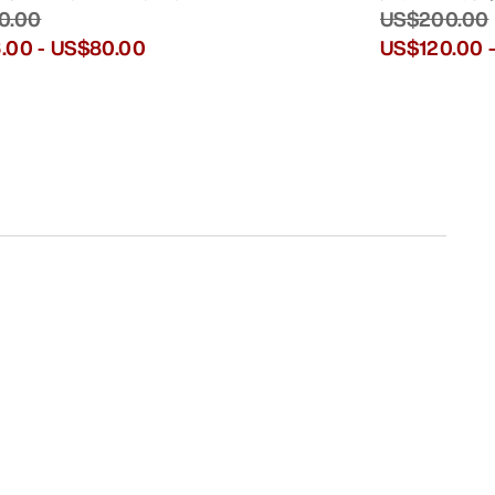
0.00
US$200.00
.00
-
US$80.00
US$120.00