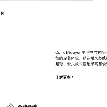
图片
Conic Midlayer 羊
如的穿着体验。精选耐久纱线
起球。套头款式搭配半高领设
了解更多
合成纤维