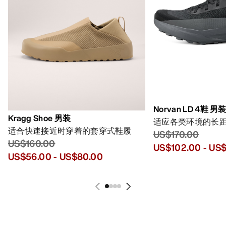
Norvan LD 4鞋 男
Kragg Shoe 男装
适应各类环境的长
适合快速接近时穿着的套穿式鞋履
US$170.00
US$160.00
US$102.00
-
US$
US$56.00
-
US$80.00