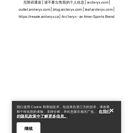
无障碍通道
请不要出售我的个人信息
arcteryx.com
outlet.arcteryx.com
blog.arcteryx.com
leaf.arcteryx.com
https://resale.arcteryx.ca
Arc'teryx - an Amer Sports Brand
Help
我们使用 Cookie 和类似技术，包括来自第三方的技术，来改善
在我们
和个性化您的体验、支持分析，并向您展示相关广告。
的隐私政策中了解更多信息。
继续