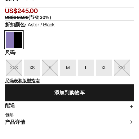
US$245.00
US$350.00
(
节省
30
%)
折扣颜色
:
Aster / Black
尺码
:
XXS
XS
S
M
L
XL
XXL
尺码表和版型指南
添加到购物车
配送
包邮
产品详情