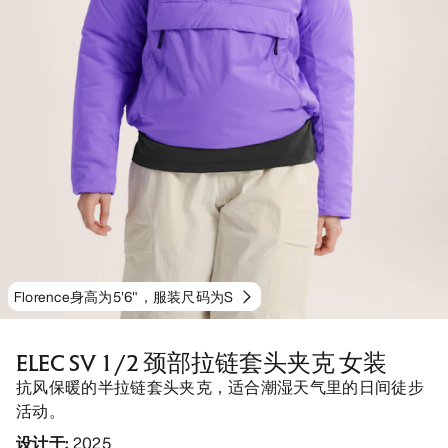
Florence身高为5'6"，服装尺码为S
ELEC SV 1/2 颈部拉链套头夹克 女装
抗风保暖的半拉链套头夹克，适合潮湿天气里的日间徒步
活动。
设计于
:
2025