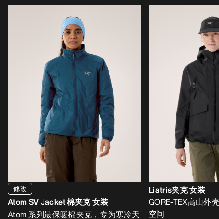
修改
Liatris夹克 女装
Atom SV Jacket 棉夹克 女装
GORE-TEX高山
空间
Atom 系列最保暖棉夹克，专为寒冷天