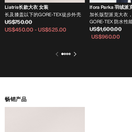
Liatris长款大衣 女装
Ifora Parka 羽
长及膝盖以下的GORE-TEX徒步外壳
加长版型派克大衣
US$750.00
GORE-TEX 防水性
US$1,600.00
US$450.00
-
US$525.00
US$960.00
畅销产品