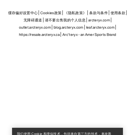
缓存偏好设置中心
Cookies政策
《隐私政策》
条款与条件
使用条款
无障碍通道
请不要出售我的个人信息
arcteryx.com
outlet.arcteryx.com
blog.arcteryx.com
leaf.arcteryx.com
https://resale.arcteryx.ca
Arc'teryx - an Amer Sports Brand
Help
我们使用 Cookie 和类似技术，包括来自第三方的技术，来改善