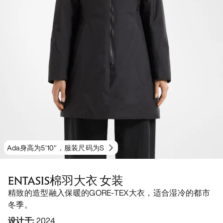
Ada身高为5'10"，服装尺码为S
ENTASIS棉羽大衣 女装
精致的造型融入保暖的GORE-TEX大衣，适合湿冷的都市
冬季。
设计于
:
2024