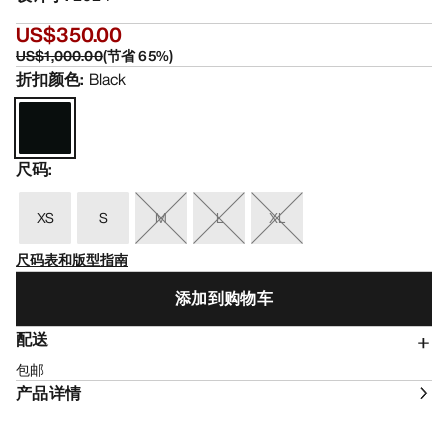
US$350.00
US$1,000.00
(
节省
65
%)
折扣颜色
:
Black
尺码
:
XS
S
M
L
XL
尺码表和版型指南
添加到购物车
配送
包邮
产品详情