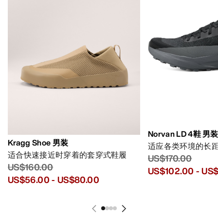
Norvan LD 4鞋 男
Kragg Shoe 男装
适应各类环境的长
适合快速接近时穿着的套穿式鞋履
US$170.00
US$160.00
US$102.00
-
US$
US$56.00
-
US$80.00