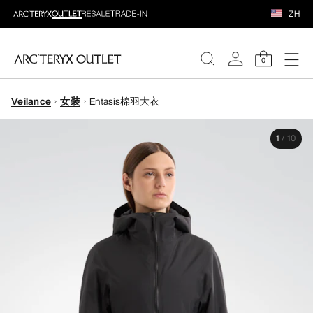
ZH
0
Veilance
女装
Entasis棉羽大衣
女装
1
/
10
男装