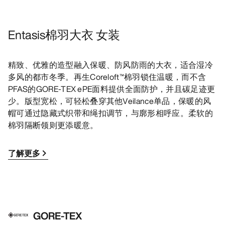
Entasis棉羽大衣 女装
精致、优雅的造型融入保暖、防风防雨的大衣，适合湿冷
多风的都市冬季。再生Coreloft™棉羽锁住温暖，而不含
PFAS的GORE-TEX ePE面料提供全面防护，并且碳足迹更
少。版型宽松，可轻松叠穿其他Veilance单品，保暖的风
帽可通过隐藏式织带和绳扣调节，与廓形相呼应。柔软的
棉羽隔断领则更添暖意。
了解更多
GORE-TEX