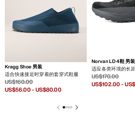
Norvan LD 4鞋 男
Kragg Shoe 男装
适应各类环境的长
适合快速接近时穿着的套穿式鞋履
US$170.00
US$160.00
US$102.00
-
US$
US$56.00
-
US$80.00