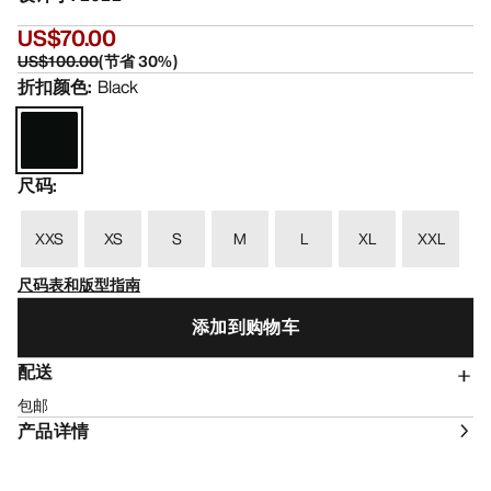
US$70.00
US$100.00
(
节省
30
%)
折扣颜色
:
Black
尺码
:
XXS
XS
S
M
L
XL
XXL
尺码表和版型指南
添加到购物车
配送
包邮
产品详情