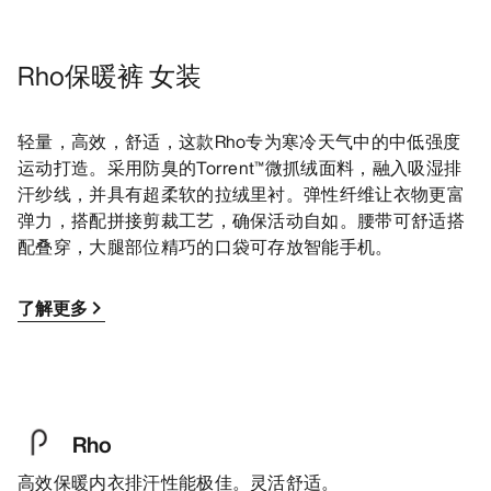
Rho保暖裤 女装
轻量，高效，舒适，这款Rho专为寒冷天气中的中低强度
运动打造。采用防臭的Torrent™微抓绒面料，融入吸湿排
汗纱线，并具有超柔软的拉绒里衬。弹性纤维让衣物更富
弹力，搭配拼接剪裁工艺，确保活动自如。腰带可舒适搭
配叠穿，大腿部位精巧的口袋可存放智能手机。
了解更多
Rho
高效保暖内衣排汗性能极佳。灵活舒适。