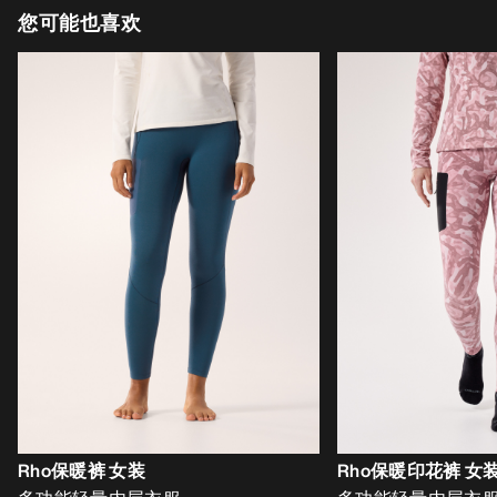
您可能也喜欢
Rho保暖裤 女装
Rho保暖印花裤 女