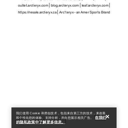
outlet.arcteryx.com
blog.arcteryx.com
leaf.arcteryx.com
https://resale.arcteryx.ca
Arc'teryx - an Amer Sports Brand
Help
我们使用 Cookie 和类似技术，包括来自第三方的技术，来改善
在我们
和个性化您的体验、支持分析，并向您展示相关广告。
的隐私政策中了解更多信息。