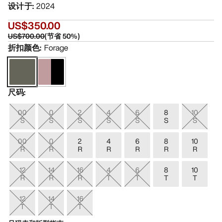
设计于
:
2024
US$350.00
US$700.00
(
节省
50
%)
折扣颜色
:
Forage
尺码
:
00
0
2
4
6
8
10
S
S
S
S
S
S
S
00
0
2
4
6
8
10
R
R
R
R
R
R
R
12
14
16
4
6
8
10
R
R
R
T
T
T
T
12
14
16
T
T
T