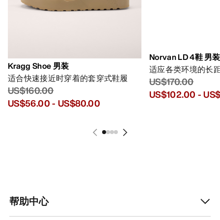
Norvan LD 4鞋 男
Kragg Shoe 男装
适应各类环境的长
适合快速接近时穿着的套穿式鞋履
US$170.00
US$160.00
US$102.00
-
US$
US$56.00
-
US$80.00
帮助中心