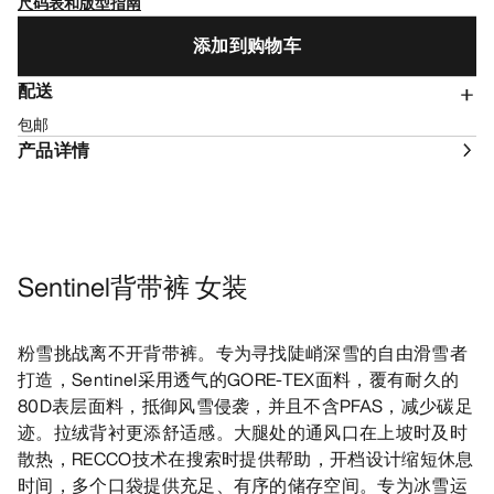
尺码表和版型指南
添加到购物车
配送
包邮
产品详情
Sentinel背带裤 女装
粉雪挑战离不开背带裤。专为寻找陡峭深雪的自由滑雪者
打造，Sentinel采用透气的GORE-TEX面料，覆有耐久的
80D表层面料，抵御风雪侵袭，并且不含PFAS，减少碳足
迹。拉绒背衬更添舒适感。大腿处的通风口在上坡时及时
散热，RECCO技术在搜索时提供帮助，开档设计缩短休息
时间，多个口袋提供充足、有序的储存空间。专为冰雪运