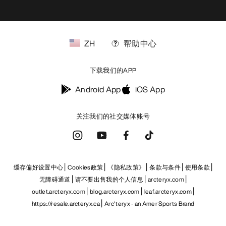
ZH
帮助中心
下载我们的APP
Android App
iOS App
关注我们的社交媒体账号
缓存偏好设置中心
Cookies政策
《隐私政策》
条款与条件
使用条款
无障碍通道
请不要出售我的个人信息
arcteryx.com
outlet.arcteryx.com
blog.arcteryx.com
leaf.arcteryx.com
https://resale.arcteryx.ca
Arc'teryx - an Amer Sports Brand