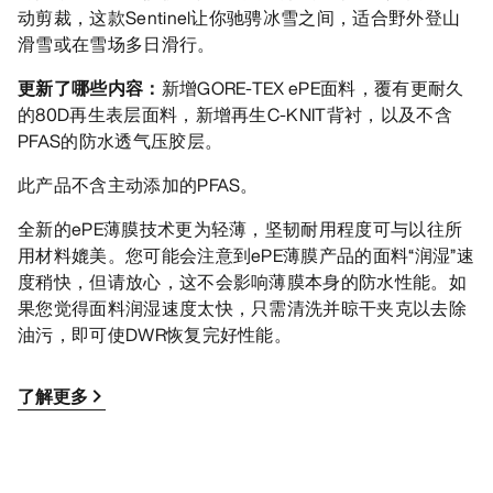
动剪裁，这款Sentinel让你驰骋冰雪之间，适合野外登山
滑雪或在雪场多日滑行。
更新了哪些内容：
新增GORE-TEX ePE面料，覆有更耐久
的80D再生表层面料，新增再生C-KNIT背衬，以及不含
PFAS的防水透气压胶层。
此产品不含主动添加的PFAS。
全新的ePE薄膜技术更为轻薄，坚韧耐用程度可与以往所
用材料媲美。您可能会注意到ePE薄膜产品的面料“润湿”速
度稍快，但请放心，这不会影响薄膜本身的防水性能。如
果您觉得面料润湿速度太快，只需清洗并晾干夹克以去除
油污，即可使DWR恢复完好性能。
了解更多