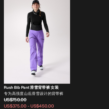
Rush Bib Pant 滑雪背带裤 女装
专为高强度山岳滑雪设计的背带裤
US$750.00
US$375.00
-
US$450.00