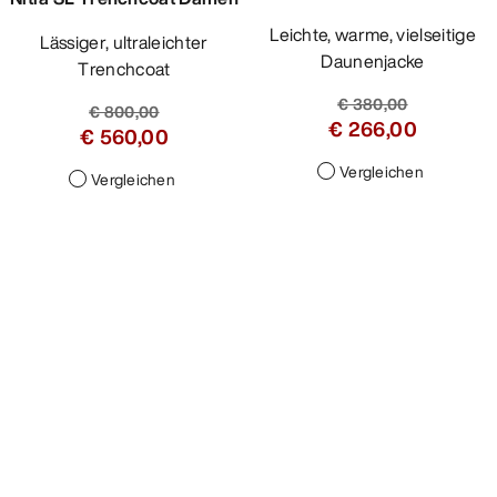
Leichte, warme, vielseitige
Lässiger, ultraleichter
Daunenjacke
Trenchcoat
€ 380,00
€ 800,00
€ 266,00
€ 560,00
Vergleichen
Vergleichen