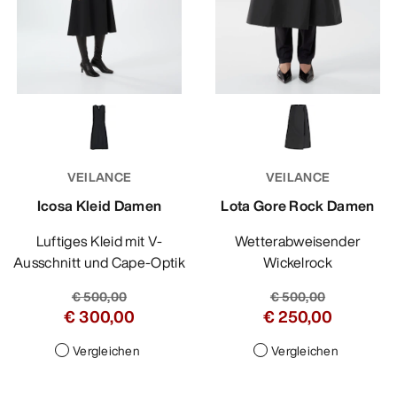
VEILANCE
VEILANCE
Icosa Kleid Damen
Lota Gore Rock Damen
Luftiges Kleid mit V-
Wetterabweisender
Ausschnitt und Cape-Optik
Wickelrock
€ 500,00
€ 500,00
€ 300,00
€ 250,00
Vergleichen
Vergleichen