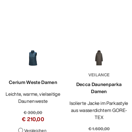
VEILANCE
Cerium Weste Damen
Decca Daunenparka
Damen
Leichte, warme, vielseitige
Daunenweste
Isolierte Jacke im Parkastyle
aus wasserdichtem GORE-
€ 300,00
TEX
€ 210,00
€ 1.600,00
Vergleichen