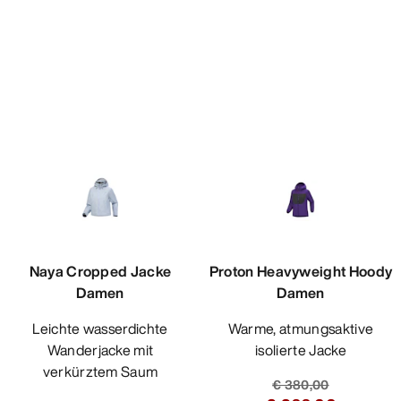
Naya Cropped Jacke
Proton Heavyweight Hoody
Damen
Damen
Leichte wasserdichte
Warme, atmungsaktive
Wanderjacke mit
isolierte Jacke
verkürztem Saum
€ 380,00