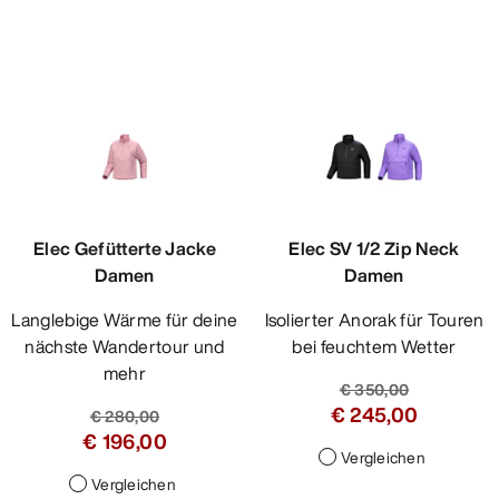
Elec Gefütterte Jacke
Elec SV 1/2 Zip Neck
Damen
Damen
Langlebige Wärme für deine
Isolierter Anorak für Touren
nächste Wandertour und
bei feuchtem Wetter
mehr
€ 350,00
€ 245,00
€ 280,00
€ 196,00
Vergleichen
Vergleichen