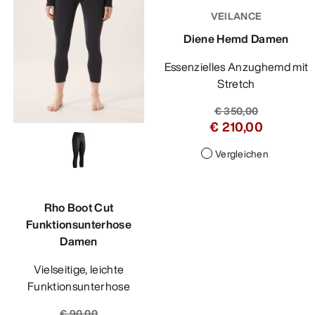
VEILANCE
Diene Hemd Damen
Essenzielles Anzughemd mit
Stretch
€ 350,00
€ 210,00
Vergleichen
Rho Boot Cut
Funktionsunterhose
Damen
Vielseitige, leichte
Funktionsunterhose
€ 90,00