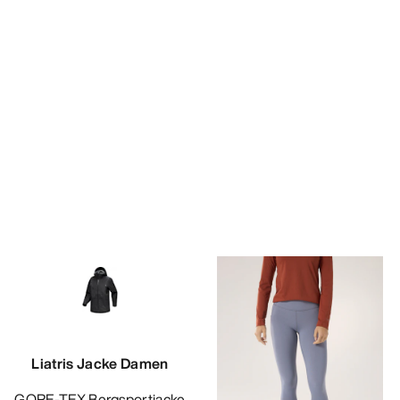
Liatris Jacke Damen
GORE-TEX Bergsportjacke