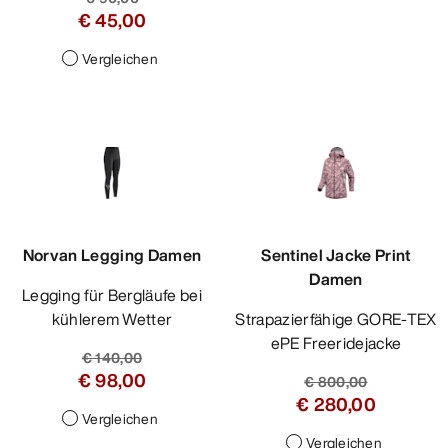
€ 45,00
Vergleichen
Norvan Legging Damen
Sentinel Jacke Print
Damen
Legging für Bergläufe bei
kühlerem Wetter
Strapazierfähige GORE-TEX
ePE Freeridejacke
€ 140,00
€ 98,00
€ 800,00
€ 280,00
Vergleichen
Vergleichen