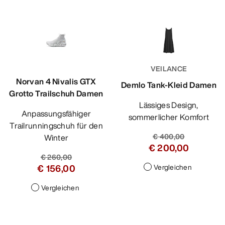
VEILANCE
Norvan 4 Nivalis GTX
Demlo Tank-Kleid Damen
Grotto Trailschuh Damen
Lässiges Design,
Anpassungsfähiger
sommerlicher Komfort
Trailrunningschuh für den
€ 400,00
Winter
€ 200,00
€ 260,00
€ 156,00
Vergleichen
Vergleichen