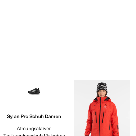
Sylan Pro Schuh Damen
Atmungsaktiver
Trailrunningschuh für hohes