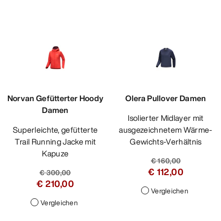
Norvan Gefütterter Hoody
Olera Pullover Damen
Damen
Isolierter Midlayer mit
Superleichte, gefütterte
ausgezeichnetem Wärme-
Trail Running Jacke mit
Gewichts-Verhältnis
Kapuze
€ 160,00
€ 112,00
€ 300,00
€ 210,00
Vergleichen
Vergleichen