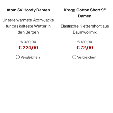
Atom SV Hoody Damen
Kragg Cotton Short 9"
Damen
Unsere wärmste Atom Jacke
für das kälteste Wetter in
Elastische Klettershort aus
den Bergen
Baumwollmix
€ 320,00
€ 120,00
€ 224,00
€ 72,00
Vergleichen
Vergleichen