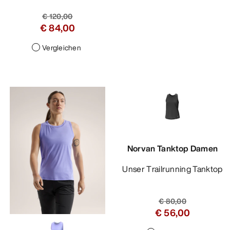
€ 120,00
€ 84,00
Vergleichen
Norvan Tanktop Damen
Unser Trailrunning Tanktop
€ 80,00
€ 56,00