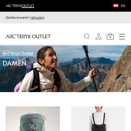
DE
Gratisversand/-
retouren
0
Arc'teryx Outlet
DAMEN
DAMEN
HERREN