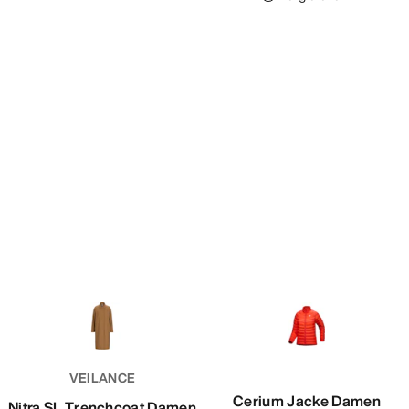
VEILANCE
Cerium Jacke Damen
Nitra SL Trenchcoat Damen