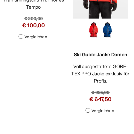
Tempo
€ 200,00
€ 100,00
Vergleichen
Ski Guide Jacke Damen
Voll ausgestattete GORE-
TEX PRO Jacke exklusiv für
Profis.
€ 925,00
€ 647,50
Vergleichen