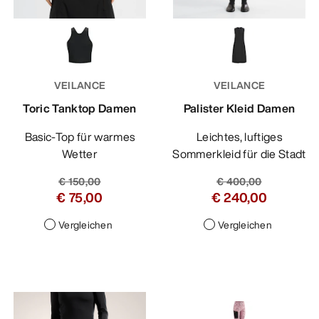
VEILANCE
VEILANCE
Toric Tanktop Damen
Palister Kleid Damen
Basic-Top für warmes
Leichtes, luftiges
Wetter
Sommerkleid für die Stadt
€ 150,00
€ 400,00
€ 75,00
€ 240,00
Vergleichen
Vergleichen