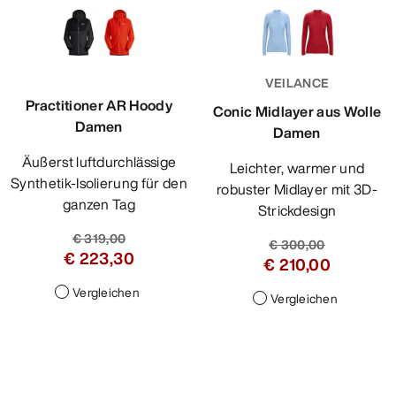
VEILANCE
Practitioner AR Hoody
Conic Midlayer aus Wolle
Damen
Damen
Äußerst luftdurchlässige
Leichter, warmer und
Synthetik-Isolierung für den
robuster Midlayer mit 3D-
ganzen Tag
Strickdesign
€ 319,00
€ 300,00
€ 223,30
€ 210,00
Vergleichen
Vergleichen