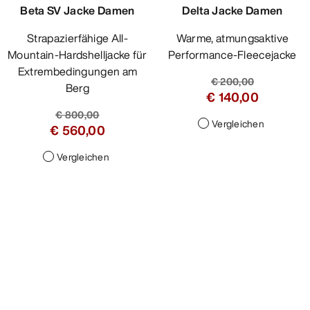
Beta SV Jacke Damen
Delta Jacke Damen
Strapazierfähige All-
Warme, atmungsaktive
Mountain-Hardshelljacke für
Performance-Fleecejacke
Extrembedingungen am
€ 200,00
Berg
€ 140,00
€ 800,00
Vergleichen
€ 560,00
Vergleichen