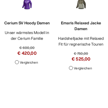
Cerium SV Hoody Damen
Emaris Relaxed Jacke
Damen
Unser wärmstes Modell in
der Cerium Familie
Hardshelljacke mit Relaxed
Fit für regnerische Touren
€ 600,00
€ 420,00
€ 750,00
€ 525,00
Vergleichen
Vergleichen