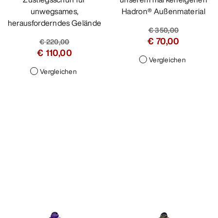
unwegsames,
Hadron® Außenmaterial
herausforderndes Gelände
€ 350,00
€ 70,00
€ 220,00
€ 110,00
Vergleichen
Vergleichen