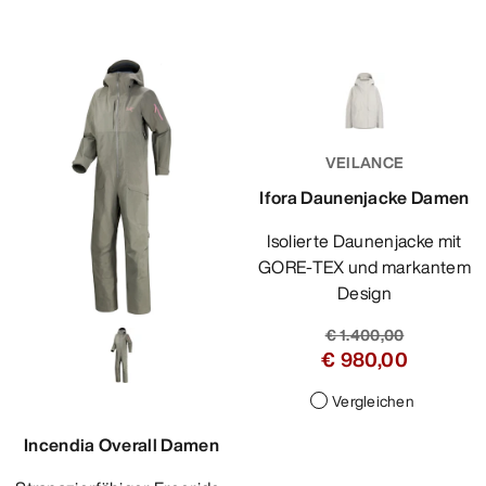
VEILANCE
Ifora Daunenjacke Damen
Isolierte Daunenjacke mit
GORE-TEX und markantem
Design
€ 1.400,00
€ 980,00
Vergleichen
Incendia Overall Damen