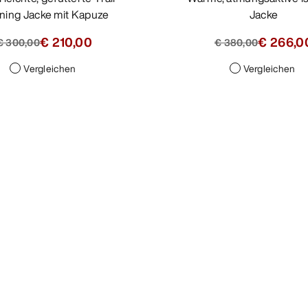
ning Jacke mit Kapuze
Jacke
€ 210,00
€ 266,0
€ 300,00
€ 380,00
Vergleichen
Vergleichen