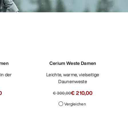
amen
Cerium Weste Damen
Leichte, warme, vielseitige
Daunenweste
0
€ 210,00
€ 300,00
Vergleichen