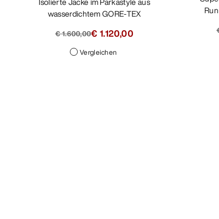
Isolierte Jacke im Parkastyle aus
Run
wasserdichtem GORE-TEX
€ 1.120,00
€ 1.600,00
Vergleichen