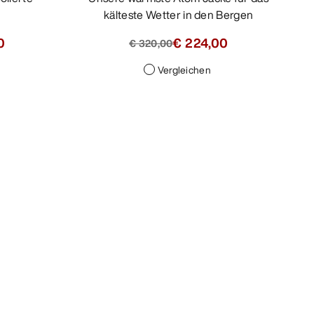
kälteste Wetter in den Bergen
0
€ 224,00
€ 320,00
Vergleichen