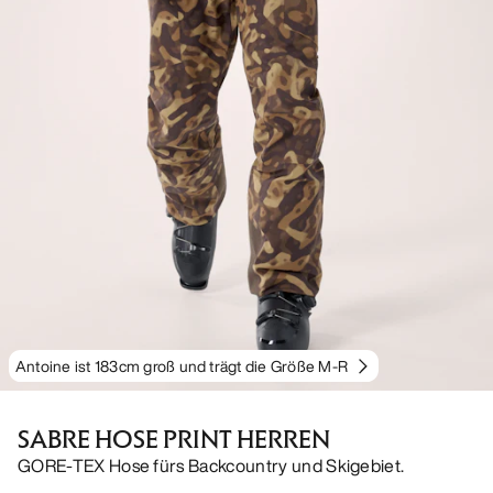
Antoine ist 183cm groß und trägt die Größe M-R
SABRE HOSE PRINT HERREN
GORE-TEX Hose fürs Backcountry und Skigebiet.