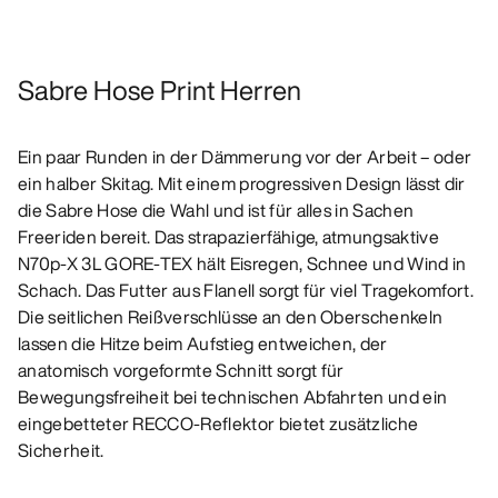
Sabre Hose Print Herren
Ein paar Runden in der Dämmerung vor der Arbeit – oder
ein halber Skitag. Mit einem progressiven Design lässt dir
die Sabre Hose die Wahl und ist für alles in Sachen
Freeriden bereit. Das strapazierfähige, atmungsaktive
N70p-X 3L GORE-TEX hält Eisregen, Schnee und Wind in
Schach. Das Futter aus Flanell sorgt für viel Tragekomfort.
Die seitlichen Reißverschlüsse an den Oberschenkeln
lassen die Hitze beim Aufstieg entweichen, der
anatomisch vorgeformte Schnitt sorgt für
Bewegungsfreiheit bei technischen Abfahrten und ein
eingebetteter RECCO-Reflektor bietet zusätzliche
Sicherheit.