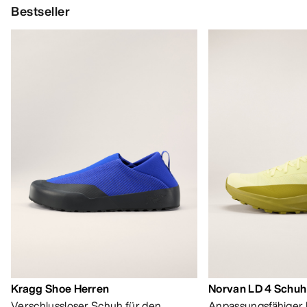
Bestseller
Kragg Shoe Herren
Norvan LD 4 Schuh
Verschlussloser Schuh für den
Anpassungsfähiger 