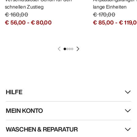
schnellen Zustieg
lange Einheiten
€ 160,00
€ 170,00
€ 56,00
-
€ 80,00
€ 85,00
-
€ 119,
HILFE
MEIN KONTO
WASCHEN & REPARATUR