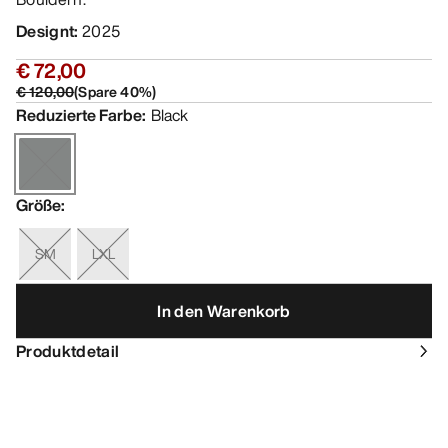
Designt
:
2025
€ 72,00
€ 120,00
(
Spare
40
%)
Reduzierte Farbe
:
Black
Größe
:
SM
LXL
In den Warenkorb
Produktdetail