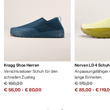
Kragg Shoe Herren
Norvan LD 4 Schuh
Verschlussloser Schuh für den
Anpassungsfähiger 
schnellen Zustieg
lange Einheiten
€ 160,00
€ 170,00
€ 56,00
-
€ 80,00
€ 85,00
-
€ 119,