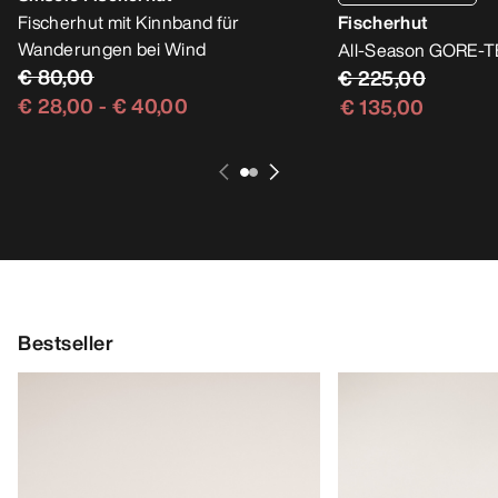
Fischerhut mit Kinnband für
Fischerhut
Wanderungen bei Wind
All-Season GORE-T
€ 80,00
€ 225,00
€ 28,00
-
€ 40,00
€ 135,00
Bestseller