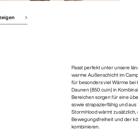
zeigen
Passt perfekt unter unsere län
warme Außenschicht im Camp 
für besonders viel Wärme bei
Daunen (850 cuin) in Kombinati
Bereichen sorgen für eine übe
sowie strapazierfähig und aus
StormHood wärmt zusätzlich, 
Bewegungsfreiheit und der kör
kombinieren.