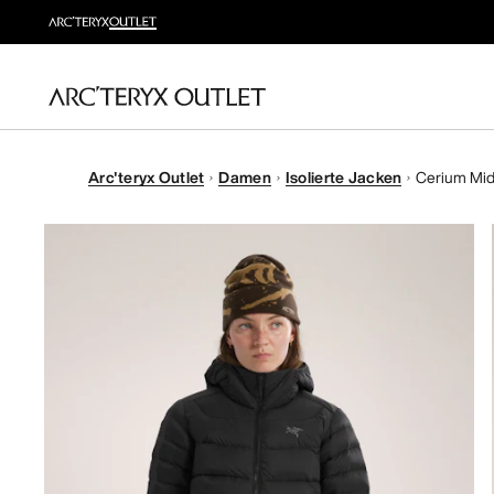
Arc'teryx Outlet
Damen
Isolierte Jacken
Cerium Mid