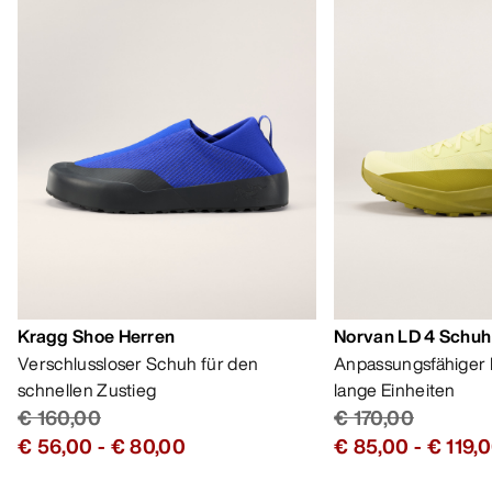
Kragg Shoe Herren
Norvan LD 4 Schuh
Verschlussloser Schuh für den
Anpassungsfähiger 
schnellen Zustieg
lange Einheiten
€ 160,00
€ 170,00
€ 56,00
-
€ 80,00
€ 85,00
-
€ 119,