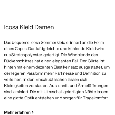
Icosa Kleid Damen
Das bequeme Icosa Sommerkleid erinnert an die Form
eines Capes. Das luftig-leichte und kühlende Kleid wird
aus Stretchpolyester gefertigt. Die Windblende des
Rückenschlitzes hat einen eleganten Fall. Der Gürtel ist
hinten mit einem dezenten Elastikeinsatz ausgestattet, um
der legeren Passform mehr Raffinesse und Definition zu
verleihen. In den Einschubtaschen lassen sich
Kleinigkeiten verstauen. Ausschnitt und Ärmelöffnungen
sind laminiert. Die mit Ultraschall gefertigten Nähte lassen
eine glatte Optik entstehen und sorgen für Tragekomfort.
Mehr erfahren