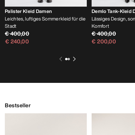
Palister Kleid Damen
Demlo Tank-Kleid
Leichtes, luftiges Sommerkleid für die
Lässiges Design, so
Stadt
Komfort
€ 400,00
€ 400,00
€ 240,00
€ 200,00
Bestseller