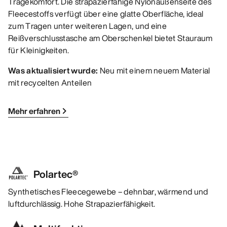
Tragekomfort. Die strapazierfähige Nylonaußenseite des
Fleecestoffs verfügt über eine glatte Oberfläche, ideal
zum Tragen unter weiteren Lagen, und eine
Reißverschlusstasche am Oberschenkel bietet Stauraum
für Kleinigkeiten.
Was aktualisiert wurde:
Neu mit einem neuem Material
mit recycelten Anteilen
Mehr erfahren
Polartec®
Synthetisches Fleecegewebe – dehnbar, wärmend und
luftdurchlässig. Hohe Strapazierfähigkeit.