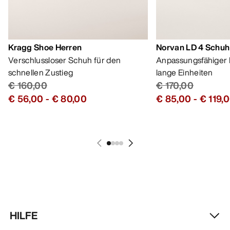
Kragg Shoe Herren
Norvan LD 4 Schuh
Verschlussloser Schuh für den
Anpassungsfähiger 
schnellen Zustieg
lange Einheiten
€ 160,00
€ 170,00
€ 56,00
-
€ 80,00
€ 85,00
-
€ 119,
HILFE