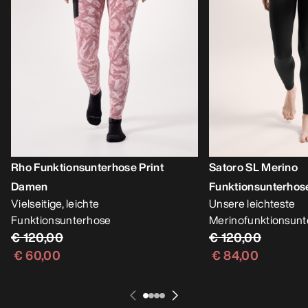
Rho Funktionsunterhose Print
Satoro SL Merino
Damen
Funktionsunterho
Vielseitige, leichte
Unsere leichteste
Funktionsunterhose
Merinofunktionsun
€ 120,00
€ 120,00
€ 60,00
€ 84,00