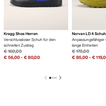
Kragg Shoe Herren
Norvan LD 4 Schuh
Verschlussloser Schuh für den
Anpassungsfähiger 
schnellen Zustieg
lange Einheiten
€ 160,00
€ 170,00
€ 56,00
-
€ 80,00
€ 85,00
-
€ 119,