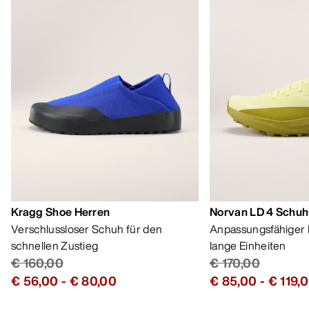
Kragg Shoe Herren
Norvan LD 4 Schuh
Verschlussloser Schuh für den
Anpassungsfähiger 
schnellen Zustieg
lange Einheiten
€ 160,00
€ 170,00
€ 56,00
-
€ 80,00
€ 85,00
-
€ 119,