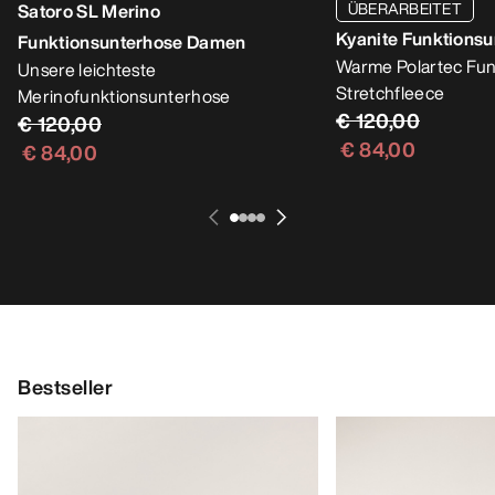
ÜBERARBEITET
Satoro SL Merino
Kyanite Funktions
Funktionsunterhose Damen
Warme Polartec Fun
Unsere leichteste
Stretchfleece
Merinofunktionsunterhose
€ 120,00
€ 120,00
€ 84,00
€ 84,00
Bestseller