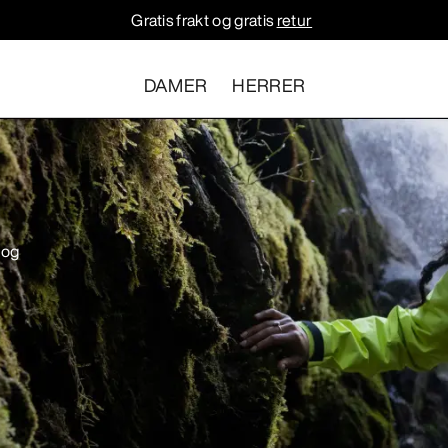
Gratis frakt og gratis
retur
DAMER
HERRER
 og