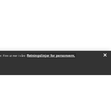
Retningslinjer for personvern.
r. Finn ut mer i våre