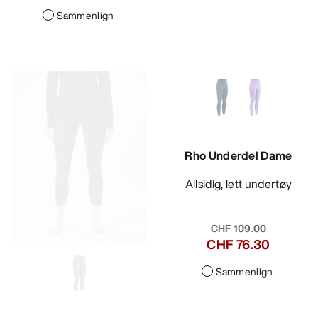
Sammenlign
Rho Underdel Dame
Allsidig, lett undertøy
CHF 109.00
CHF 76.30
Sammenlign