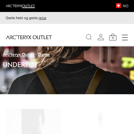
NO
Gratis frakt og gratis
retur
0
Arc'teryx Outlet
Dame
DAMER
UNDERTØY
HERRER