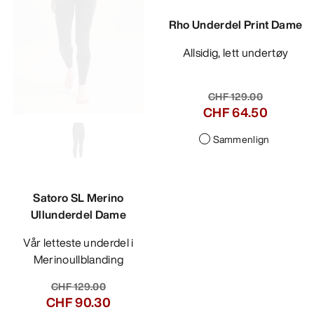
Rho Underdel Print Dame
Allsidig, lett undertøy
CHF 129.00
CHF 64.50
Sammenlign
Satoro SL Merino
Ullunderdel Dame
Vår letteste underdel i
Merinoullblanding
CHF 129.00
CHF 90.30