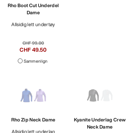
Rho Boot Cut Underdel
Dame
Allsidig lett undertøy
CHF 99.00
CHF 49.50
Sammenlign
Rho Zip Neck Dame
Kyanite Underlag Crew
Neck Dame
Allsidig lett underlag