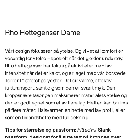
Rho Hettegenser Dame
Vårt design fokuserer på ytelse. Og vi vet at komfort er
vesentlig for ytelse – spesielt når det gjelder undertøy.
Rho hettegenser har fokus på aktiviteter med lav
intensitet når det er kaldt, og er laget med vår børstede
Torrent™ stretchpolyester. Det gir varme, effektiv
fukttransport, samtidig som den er svært myk. Den
kroppsnære fasongen maksimerer materialets ytelse og
den er godt egnet som et av flere lag. Hetten kan brukes
på flere måter: Halsvarmer, en hette med lav profil, eller
som en finlandshette med full dekning.
Tips for størrelse og passform:
Fitted Fit
Slank
passform, designet for å sitte tett på kroppen over