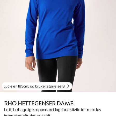
Lucie er 163cm, og bruker størrelse S
RHO HETTEGENSER DAME
Lett, behagelig kroppsnært lag for aktiviteter med lav
intensitet når det er kaldt.