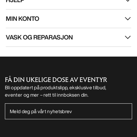
MIN KONTO
VASK OG REPARASJON
FÅ DIN UKELIGE DOSE AV EVENTYR
Bli oppdatert på produktslipp, eksklusive tilbud,
eventer og mer – rett til innboksen din.