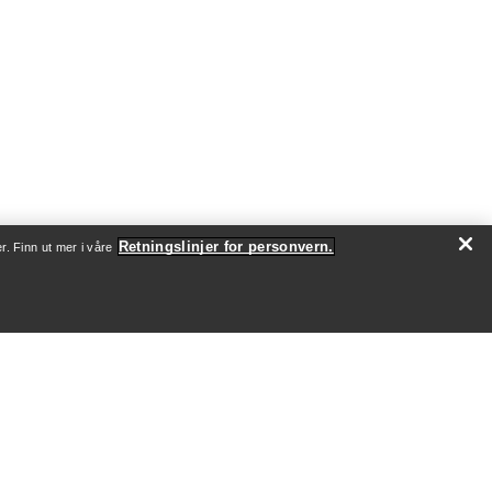
Retningslinjer for personvern.
r. Finn ut mer i våre
SJON