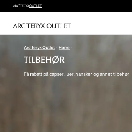
Arc'teryx Outlet
Herre
TILBEHØR
Få rabatt på capser, luer, hansker og annet tilbehør