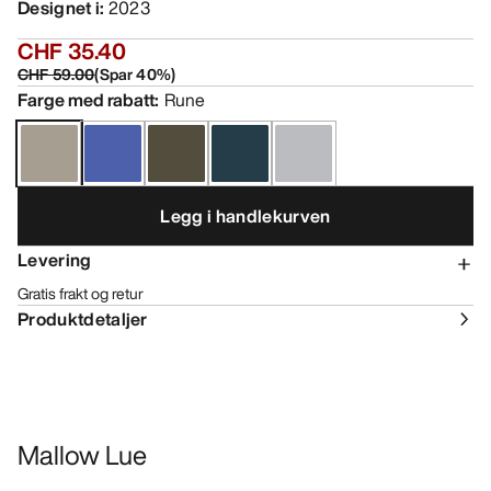
Designet i
:
2023
CHF 35.40
CHF 59.00
(
Spar
40
%)
Farge med rabatt
:
Rune
Legg i handlekurven
Levering
Gratis frakt og retur
Produktdetaljer
Mallow Lue