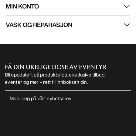
MIN KONTO
VASK OG REPARASJON
FÅ DIN UKELIGE DOSE AV EVENTYR
Bli oppdatert på produktslipp, eksklusive tilbud,
eventer og mer – rett til innboksen din.