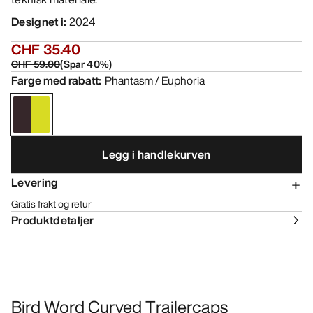
Designet i
:
2024
CHF 35.40
CHF 59.00
(
Spar
40
%)
Farge med rabatt
:
Phantasm / Euphoria
Legg i handlekurven
Levering
Gratis frakt og retur
Produktdetaljer
Bird Word Curved Trailercaps