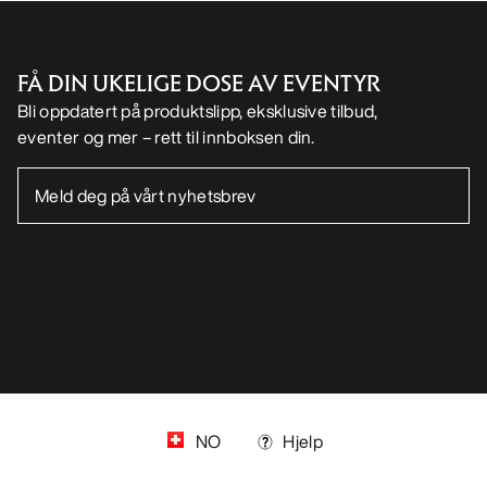
FÅ DIN UKELIGE DOSE AV EVENTYR
Bli oppdatert på produktslipp, eksklusive tilbud,
eventer og mer – rett til innboksen din.
NO
Hjelp