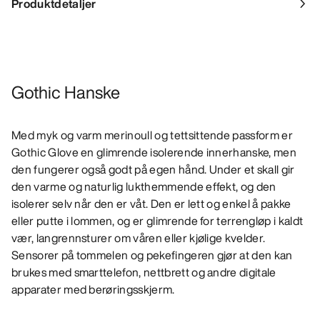
Produktdetaljer
Gothic Hanske
Med myk og varm merinoull og tettsittende passform er
Gothic Glove en glimrende isolerende innerhanske, men
den fungerer også godt på egen hånd. Under et skall gir
den varme og naturlig lukthemmende effekt, og den
isolerer selv når den er våt. Den er lett og enkel å pakke
eller putte i lommen, og er glimrende for terrengløp i kaldt
vær, langrennsturer om våren eller kjølige kvelder.
Sensorer på tommelen og pekefingeren gjør at den kan
brukes med smarttelefon, nettbrett og andre digitale
apparater med berøringsskjerm.