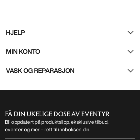
HJELP
MIN KONTO
VASK OG REPARASJON
FÅ DIN UKELIGE DOSE AV EVENTYR
Bli oppdatert på produktslipp, eksklusive tilbud,
eventer og mer – rett til innboksen din.