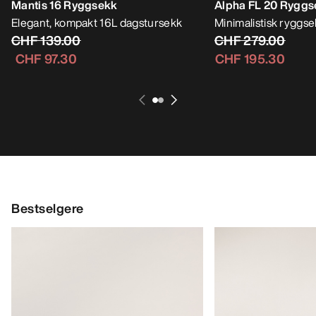
Mantis 16 Ryggsekk
Alpha FL 20 Ryggs
Elegant, kompakt 16L dagstursekk
Minimalistisk ryggsekk
CHF 139.00
CHF 279.00
CHF 97.30
CHF 195.30
Bestselgere