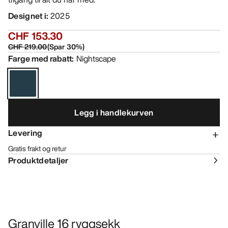
Designet i
:
2025
CHF 153.30
CHF 219.00
(
Spar
30
%)
Farge med rabatt
:
Nightscape
Legg i handlekurven
Levering
Gratis frakt og retur
Produktdetaljer
Granville 16 ryggsekk