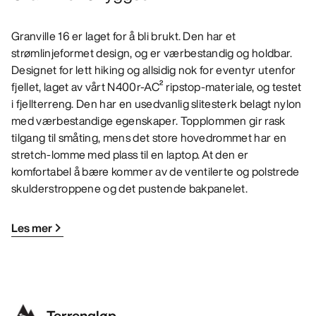
Granville 16 er laget for å bli brukt. Den har et
strømlinjeformet design, og er værbestandig og holdbar.
Designet for lett hiking og allsidig nok for eventyr utenfor
fjellet, laget av vårt N400r-AC² ripstop-materiale, og testet
i fjellterreng. Den har en usedvanlig slitesterk belagt nylon
med værbestandige egenskaper. Topplommen gir rask
tilgang til småting, mens det store hovedrommet har en
stretch-lomme med plass til en laptop. At den er
komfortabel å bære kommer av de ventilerte og polstrede
skulderstroppene og det pustende bakpanelet.
Les mer
Terrengløp