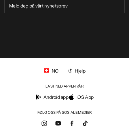
NO
Hjelp
LAST NED APPEN VÅR
Android app
iOS App
FØLG OSS PÅ SOSIALE MEDIER