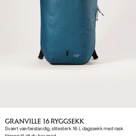
GRANVILLE 16 RYGGSEKK
Svært værbestandig, slitesterk 16 L dagssekk med rask
tilgang til alt du har med.