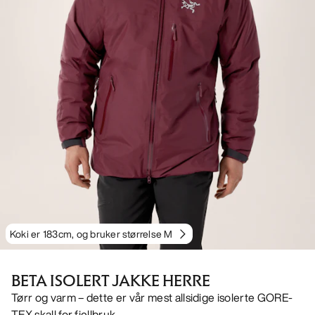
Koki er 183cm, og bruker størrelse M
BETA ISOLERT JAKKE HERRE
Tørr og varm – dette er vår mest allsidige isolerte GORE-
TEX skall for fjellbruk.