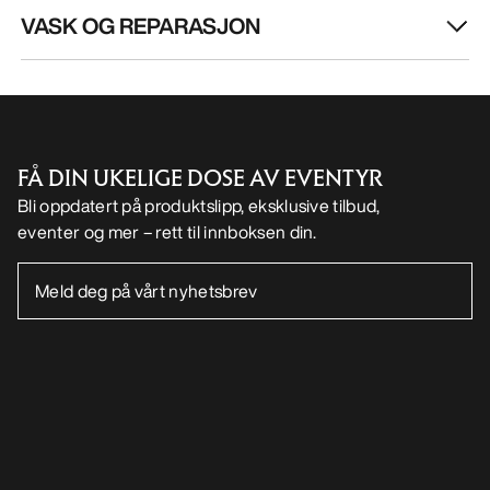
VASK OG REPARASJON
FÅ DIN UKELIGE DOSE AV EVENTYR
Bli oppdatert på produktslipp, eksklusive tilbud,
eventer og mer – rett til innboksen din.