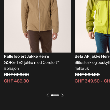
Ralle Isolert Jakke Herre
Beta AR jakke Herr
GORE-TEX jakke med Coreloft™
Slitesterk og beskytt
isolasjon
fjellbruk
CHF 699.00
CHF 699.00
CHF 489.30
CHF 349.50
-
CH