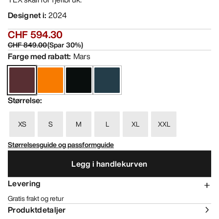
Designet i
:
2024
CHF 594.30
CHF 849.00
(
Spar
30
%)
Farge med rabatt
:
Mars
Størrelse
:
XS
S
M
L
XL
XXL
Størrelsesguide og passformguide
Legg i handlekurven
Levering
Gratis frakt og retur
Produktdetaljer