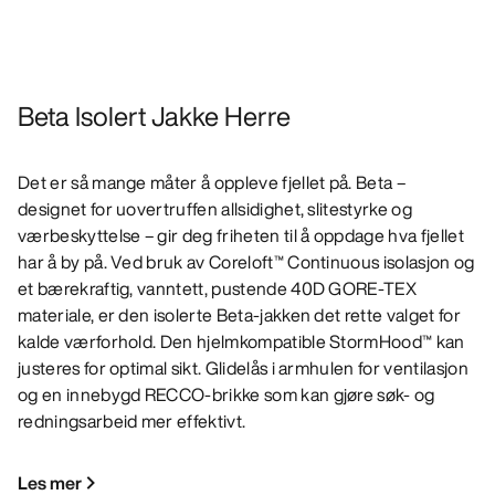
Beta Isolert Jakke Herre
Det er så mange måter å oppleve fjellet på. Beta –
designet for uovertruffen allsidighet, slitestyrke og
værbeskyttelse – gir deg friheten til å oppdage hva fjellet
har å by på. Ved bruk av Coreloft™ Continuous isolasjon og
et bærekraftig, vanntett, pustende 40D GORE-TEX
materiale, er den isolerte Beta-jakken det rette valget for
kalde værforhold. Den hjelmkompatible StormHood™ kan
justeres for optimal sikt. Glidelås i armhulen for ventilasjon
og en innebygd RECCO-brikke som kan gjøre søk- og
redningsarbeid mer effektivt.
Les mer