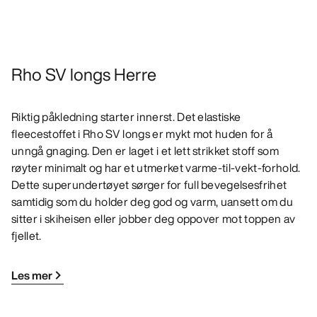
Rho SV longs Herre
Riktig påkledning starter innerst. Det elastiske
fleecestoffet i Rho SV longs er mykt mot huden for å
unngå gnaging. Den er laget i et lett strikket stoff som
røyter minimalt og har et utmerket varme-til-vekt-forhold.
Dette superundertøyet sørger for full bevegelsesfrihet
samtidig som du holder deg god og varm, uansett om du
sitter i skiheisen eller jobber deg oppover mot toppen av
fjellet.
Les mer