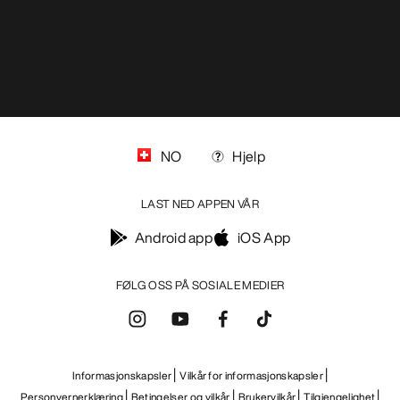
NO
Hjelp
LAST NED APPEN VÅR
Android app
iOS App
FØLG OSS PÅ SOSIALE MEDIER
Informasjonskapsler
Vilkår for informasjonskapsler
Personvernerklæring
Betingelser og vilkår
Brukervilkår
Tilgjengelighet