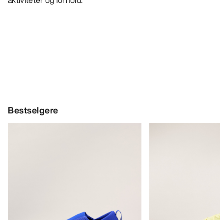
aktiviteter og forhold.
Bestselgere