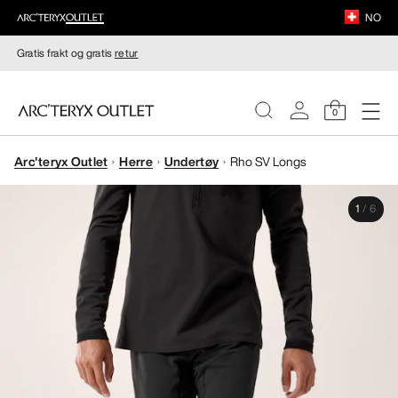
NO
Gratis frakt og gratis
retur
0
Arc'teryx Outlet
Herre
Undertøy
Rho SV Longs
DAMER
1
/
6
HERRER