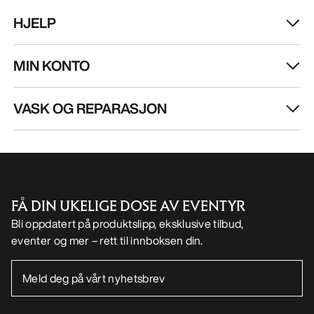
HJELP
MIN KONTO
VASK OG REPARASJON
FÅ DIN UKELIGE DOSE AV EVENTYR
Bli oppdatert på produktslipp, eksklusive tilbud,
eventer og mer – rett til innboksen din.