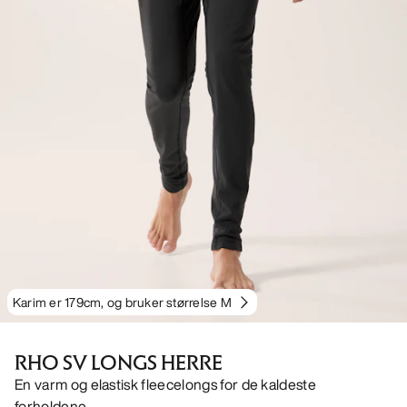
Karim er 179cm, og bruker størrelse M
RHO SV LONGS HERRE
En varm og elastisk fleecelongs for de kaldeste
forholdene.