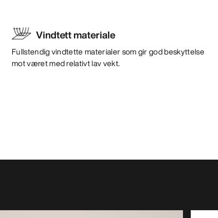
Vindtett materiale
Fullstendig vindtette materialer som gir god beskyttelse
mot været med relativt lav vekt.