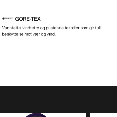
GORE-TEX
Vanntette, vindtette og pustende tekstiler som gir full
beskyttelse mot vær og vind.