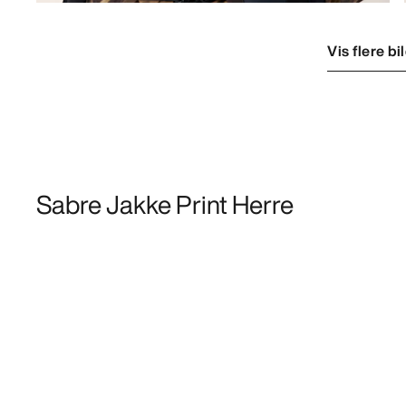
Vis flere bi
Sabre Jakke Print Herre