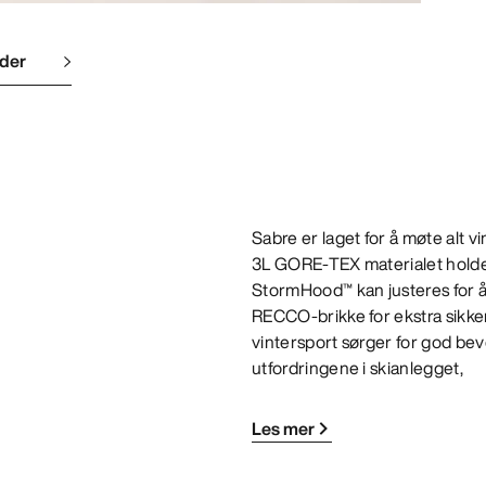
lder
Sabre er laget for å møte alt v
3L GORE-TEX materialet holder
StormHood™ kan justeres for å 
RECCO-brikke for ekstra sikke
vintersport sørger for god bev
utfordringene i skianlegget,
Les mer