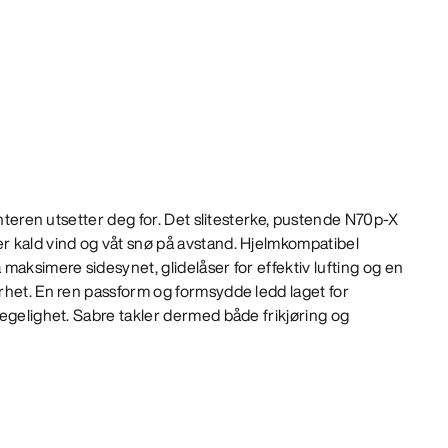
interen utsetter deg for. Det slitesterke, pustende N70p-X
 kald vind og våt snø på avstand. Hjelmkompatibel
maksimere sidesynet, glidelåser for effektiv lufting og en
rhet. En ren passform og formsydde ledd laget for
egelighet. Sabre takler dermed både frikjøring og