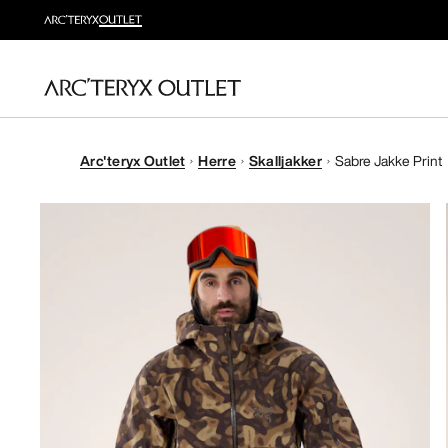
Arc'teryx Outlet
Herre
Skalljakker
Sabre Jakke Print