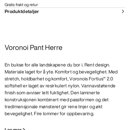
Gratis frakt og retur
Produktdetaljer
Voronoi Pant Herre
En bukse for alle landskapene du bor i. Rent design.
Materiale laget for å yte. Komfort og bevegelighet. Med
stretch, holdbarhet og komfort, Voronois Fortius™ 2.0
softshell er laget av resirkulert nylon. Vannavstøtende
finish som avviser lett fuktighet. Den laminerte
konstruksjonen kombinert med passformen og det
tredimensjonale mønsteret gir rene linjer og økt
bevegelighet. Fire lommer for oppbevaring.
Les mer