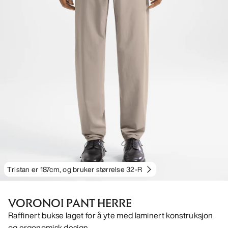
Tristan er 187cm, og bruker størrelse 32-R
VORONOI PANT HERRE
Raffinert bukse laget for å yte med laminert konstruksjon
og ergonomisk design.