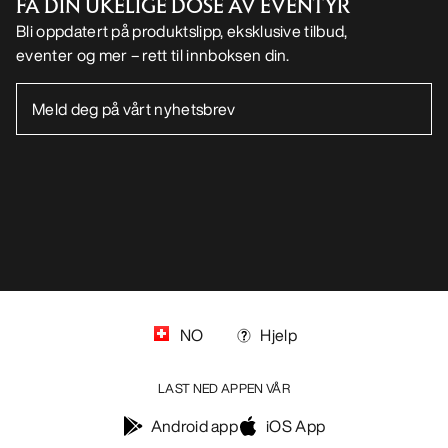
FÅ DIN UKELIGE DOSE AV EVENTYR
Bli oppdatert på produktslipp, eksklusive tilbud,
eventer og mer – rett til innboksen din.
NO
Hjelp
LAST NED APPEN VÅR
Android app
iOS App