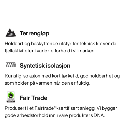
Terrengløp
Holdbart og beskyttende utstyr for teknisk krevende
fjellaktiviteter i varierte forhold i villmarken.
Syntetisk isolasjon
Kunstig isolasjon med kort tørketid, god holdbarhet og
som holder på varmen når den er fuktig.
Fair Trade
Produsert i et Fairtrade™-sertifisert anlegg. Vi bygger
gode arbeidsforhold inn i våre produkters DNA.