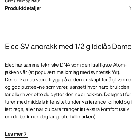
Gratis frakt og retur
Produktdetaljer
Elec SV anorakk med 1/2 glidelås Dame
Elec har samme tekniske DNA som den kraftigste Atom-
jakken vår (et populært mellomlag med syntetisk fôr).
Derfor kan du være trygg på at den er skapt for å gi varme
og god pusteevne som varer, uansett hvor hard bruk den
får eller hvor ofte du dytter den ned i sekken. Designet for
turer med middels intensitet under varierende forhold og i
lett regn, eller når du bare trenger litt ekstra komfort (selv
om du befinner deg langt ute i villmarken).
Les mer