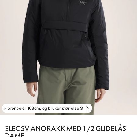
Florence er 168cm, og bruker størrelse S
ELEC SV ANORAKK MED 1/2 GLIDELÅS
DAME