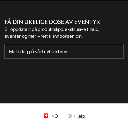
FÅ DIN UKELIGE DOSE AV EVENTYR
Bli oppdatert på produktslipp, eksklusive tilbud,
eventer og mer – rett til innboksen din.
NO
Hjelp