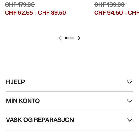
CHF 179.00
CHF 189.00
CHF 62.65
-
CHF 89.50
CHF 94.50
-
CHF
HJELP
MIN KONTO
VASK OG REPARASJON