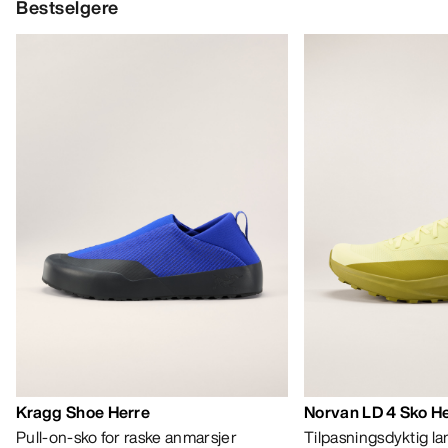
Bestselgere
Kragg Shoe Herre
Norvan LD 4 Sko H
Pull-on-sko for raske anmarsjer
Tilpasningsdyktig l