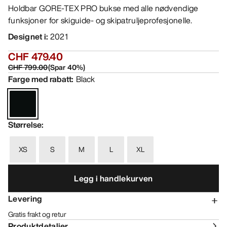
Holdbar GORE-TEX PRO bukse med alle nødvendige
funksjoner for skiguide- og skipatruljeprofesjonelle.
Designet i
:
2021
CHF 479.40
CHF 799.00
(
Spar
40
%)
Farge med rabatt
:
Black
Størrelse
:
XS
S
M
L
XL
Legg i handlekurven
Levering
Gratis frakt og retur
Produktdetaljer