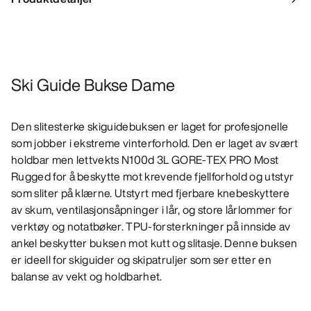
Ski Guide Bukse Dame
Den slitesterke skiguidebuksen er laget for profesjonelle
som jobber i ekstreme vinterforhold. Den er laget av svært
holdbar men lettvekts N100d 3L GORE-TEX PRO Most
Rugged for å beskytte mot krevende fjellforhold og utstyr
som sliter på klærne. Utstyrt med fjerbare knebeskyttere
av skum, ventilasjonsåpninger i lår, og store lårlommer for
verktøy og notatbøker. TPU-forsterkninger på innside av
ankel beskytter buksen mot kutt og slitasje. Denne buksen
er ideell for skiguider og skipatruljer som ser etter en
balanse av vekt og holdbarhet.