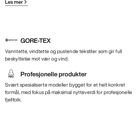
Les mer
GORE-TEX
Vanntette, vindtette og pustende tekstiler som gir full
beskyttelse mot vær og vind.
Profesjonelle produkter
Svært spesialiserte modeller bygget for et helt konkret
formål, med fokus på maksimal nytteverdi for profesjonelle
fjellfolk.