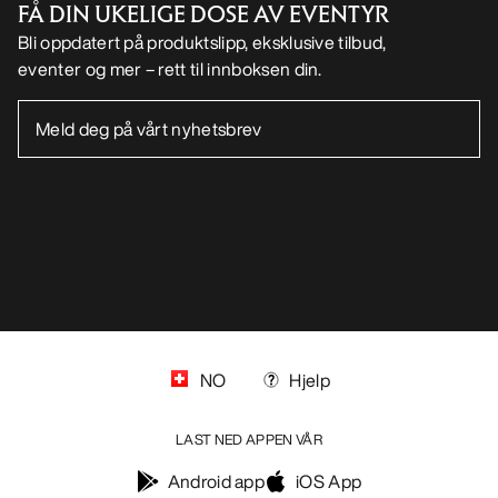
FÅ DIN UKELIGE DOSE AV EVENTYR
Bli oppdatert på produktslipp, eksklusive tilbud,
eventer og mer – rett til innboksen din.
NO
Hjelp
LAST NED APPEN VÅR
Android app
iOS App