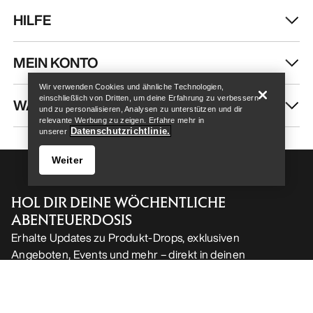
HILFE
Help
MEIN KONTO
Wir verwenden Cookies und ähnliche Technologien,
einschließlich von Dritten, um deine Erfahrung zu verbessern
WASCHEN & REPARATUR
und zu personalisieren, Analysen zu unterstützen und dir
relevante Werbung zu zeigen. Erfahre mehr in
Datenschutzrichtlinie.
unserer
Weiter
HOL DIR DEINE WÖCHENTLICHE
ABENTEUERDOSIS
Erhalte Updates zu Produkt-Drops, exklusiven
Angeboten, Events und mehr – direkt in deinen
Help
Posteingang.