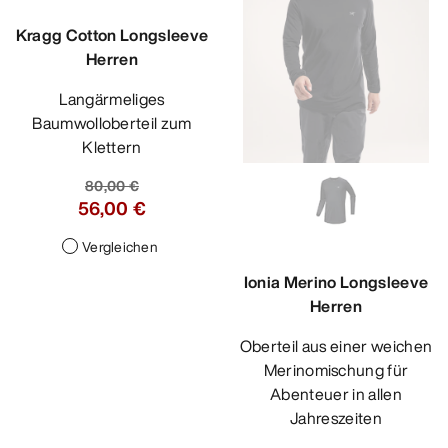
Kragg Cotton Longsleeve
Herren
Langärmeliges
Baumwolloberteil zum
Klettern
80,00 €
56,00 €
Vergleichen
Ionia Merino Longsleeve
Herren
Oberteil aus einer weichen
Merinomischung für
Abenteuer in allen
Jahreszeiten