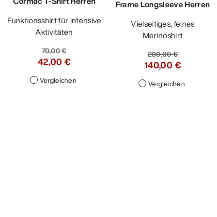
Cormac T-Shirt Herren
Frame Longsleeve Herren
Funktionsshirt für intensive
Vielseitiges, feines
Aktivitäten
Merinoshirt
70,00 €
200,00 €
42,00 €
140,00 €
Vergleichen
Vergleichen