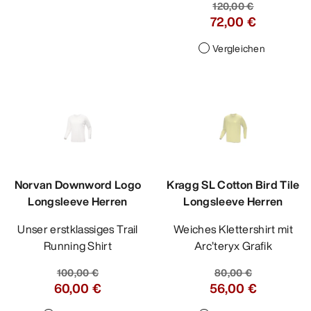
120,00 €
72,00 €
Vergleichen
Norvan Downword Logo
Kragg SL Cotton Bird Tile
Longsleeve Herren
Longsleeve Herren
Unser erstklassiges Trail
Weiches Klettershirt mit
Running Shirt
Arc’teryx Grafik
100,00 €
80,00 €
60,00 €
56,00 €