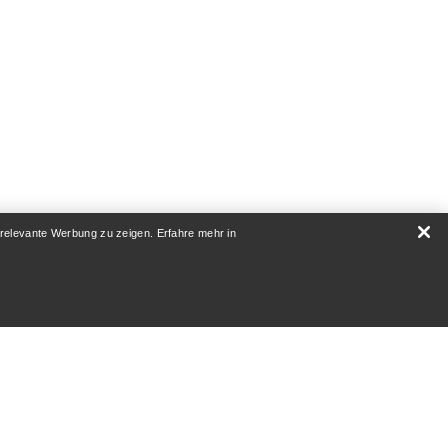
 relevante Werbung zu zeigen. Erfahre mehr in
RATUR