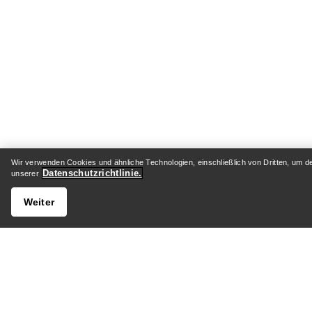
Wir verwenden Cookies und ähnliche Technologien, einschließlich von Dritten, um d
Datenschutzrichtlinie.
unserer
Weiter
HILFE
MEIN 
Kundenservicezentrum
Versand 