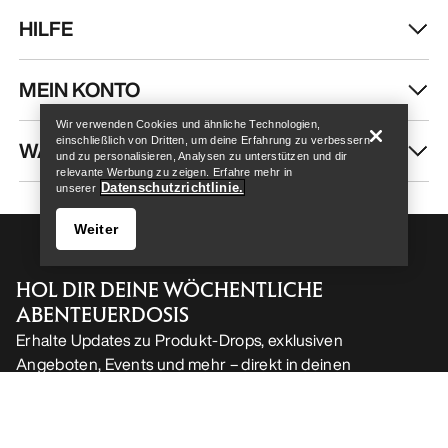
HILFE
Help
MEIN KONTO
Wir verwenden Cookies und ähnliche Technologien,
einschließlich von Dritten, um deine Erfahrung zu verbessern
WASCHEN & REPARATUR
und zu personalisieren, Analysen zu unterstützen und dir
relevante Werbung zu zeigen. Erfahre mehr in
Datenschutzrichtlinie.
unserer
Weiter
HOL DIR DEINE WÖCHENTLICHE
ABENTEUERDOSIS
Erhalte Updates zu Produkt-Drops, exklusiven
Angeboten, Events und mehr – direkt in deinen
Help
Posteingang.