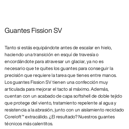
Guantes Fission SV
Tanto si estás equipándote antes de escalar en hielo,
haciendo una transición en esquí de travesía o
encordándote para atravesar un glaciar, ya no es
necesario que te quites los guantes para conseguir la
precisión que requiere la tarea que tienes entre manos.
Los guantes Fission SV tienen una confección muy
articulada para mejorar el tacto al máximo. Además,
cuentan con un acabado de capa softshell de doble tejido
que protege del viento, tratamiento repelente al agua y
resistencia a la abrasión, junto con un aislamiento reciclado
Coreloft™ extracálido. ¿El resultado? Nuestros guantes
técnicos más calentitos.