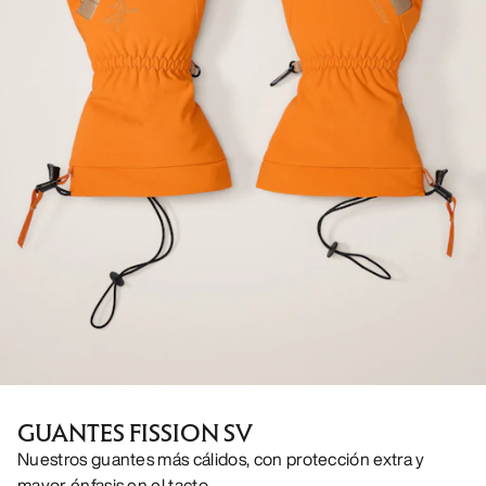
GUANTES FISSION SV
Nuestros guantes más cálidos, con protección extra y
mayor énfasis en el tacto.