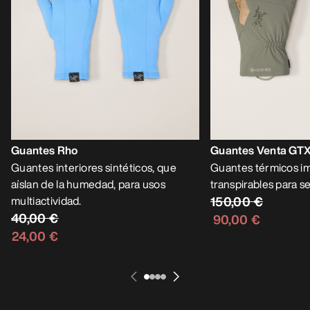
Guantes Rho
Guantes Venta GT
Guantes interiores sintéticos, que
Guantes térmicos i
aíslan de la humedad, para usos
transpirables para 
multiactividad.
150,00 €
40,00 €
90,00 €
24,00 €