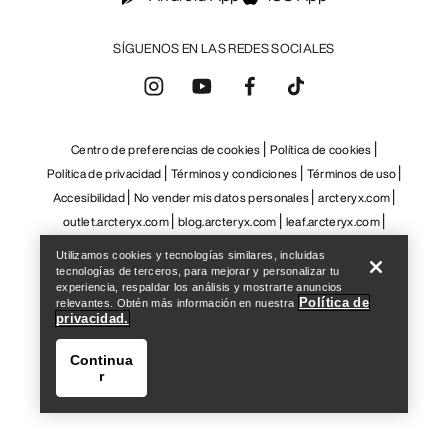
Help
Utilizamos cookies y tecnologías similares, incluidas
tecnologías de terceros, para mejorar y personalizar tu
experiencia, respaldar los análisis y mostrarte anuncios
Política de
relevantes. Obtén más información en nuestra
privacidad.
Continua
r