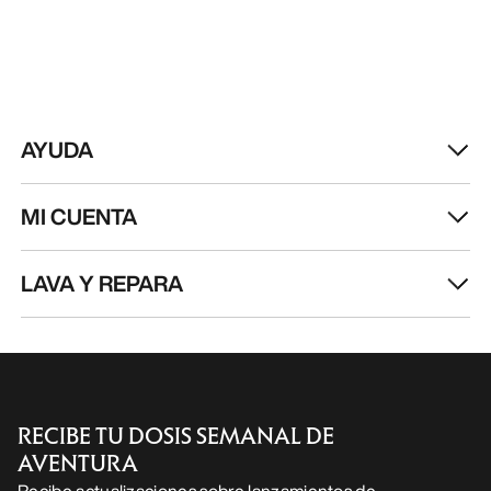
ES
Ayuda
DESCARGA NUESTRA APP
Android App
iOS App
SÍGUENOS EN LAS REDES SOCIALES