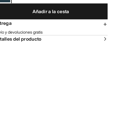
Añadir a la cesta
trega
ío y devoluciones gratis
talles del producto