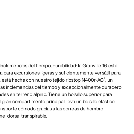
 inclemencias del tiempo, durabilidad: la Granville 16 está
 para excursiones ligeras y suficientemente versátil para
, está hecha con nuestro tejido ripstop N400r-AC², un
a las inclemencias del tiempo y excepcionalmente duradero
es en terreno alpino. Tiene un bolsillo superior para
l gran compartimento principal lleva un bolsillo elástico
ransporte cómodo gracias a las correas de hombro
nel dorsal transpirable.