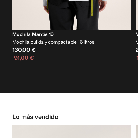
Mochila Mantis 16
Mochila pulida y compacta de 16 litros
M
130,00 €
91,00 €
Lo más vendido