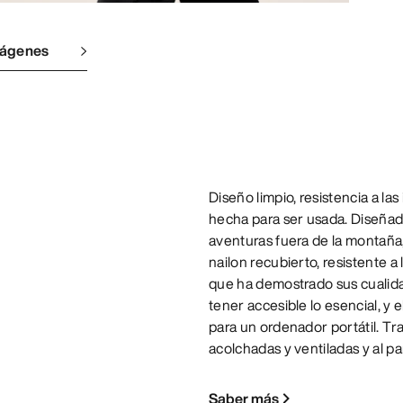
mágenes
Diseño limpio, resistencia a las
hecha para ser usada. Diseñada
aventuras fuera de la montaña
nailon recubierto, resistente 
que ha demostrado sus cualidad
tener accesible lo esencial, y e
para un ordenador portátil. T
acolchadas y ventiladas y al pa
Saber más