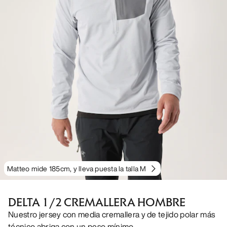
Matteo mide 185cm, y lleva puesta la talla M
DELTA 1/2 CREMALLERA HOMBRE
Nuestro jersey con media cremallera y de tejido polar más
técnico abriga con un peso mínimo.