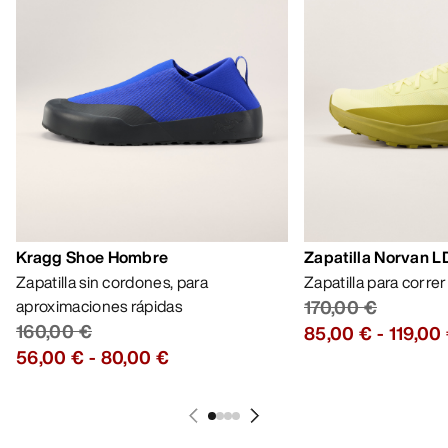
Kragg Shoe Hombre
Zapatilla Norvan 
Zapatilla sin cordones, para
Zapatilla para corre
aproximaciones rápidas
170,00 €
160,00 €
85,00 €
-
119,00
56,00 €
-
80,00 €