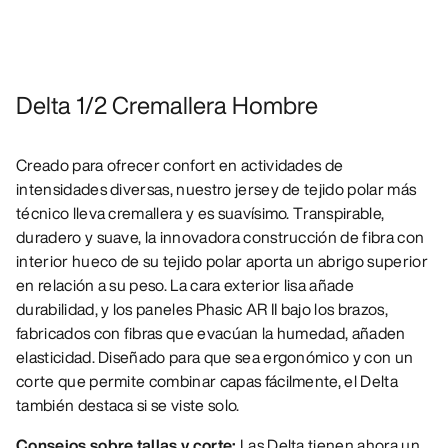
Delta 1/2 Cremallera Hombre
Creado para ofrecer confort en actividades de
intensidades diversas, nuestro jersey de tejido polar más
técnico lleva cremallera y es suavísimo. Transpirable,
duradero y suave, la innovadora construcción de fibra con
interior hueco de su tejido polar aporta un abrigo superior
en relación a su peso. La cara exterior lisa añade
durabilidad, y los paneles Phasic AR II bajo los brazos,
fabricados con fibras que evacúan la humedad, añaden
elasticidad. Diseñado para que sea ergonómico y con un
corte que permite combinar capas fácilmente, el Delta
también destaca si se viste solo.
Consejos sobre tallas y corte:
Las Delta tienen ahora un