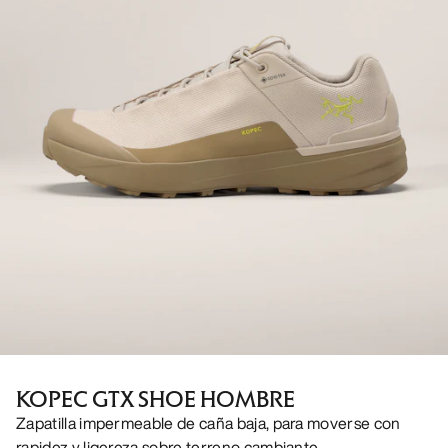
KOPEC GTX SHOE HOMBRE
Zapatilla impermeable de caña baja, para moverse con
rapidez y ligereza sobre terreno cambiante.