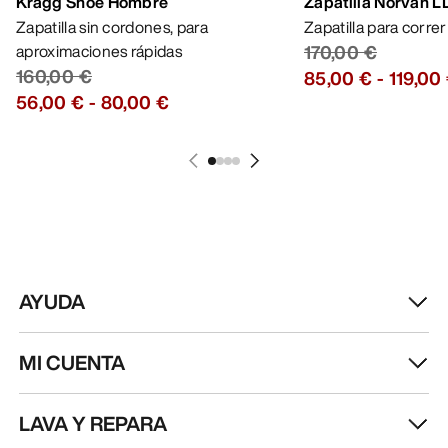
Kragg Shoe Hombre
Zapatilla Norvan 
Zapatilla sin cordones, para
Zapatilla para corre
aproximaciones rápidas
170,00 €
160,00 €
85,00 €
-
119,00
56,00 €
-
80,00 €
AYUDA
MI CUENTA
LAVA Y REPARA