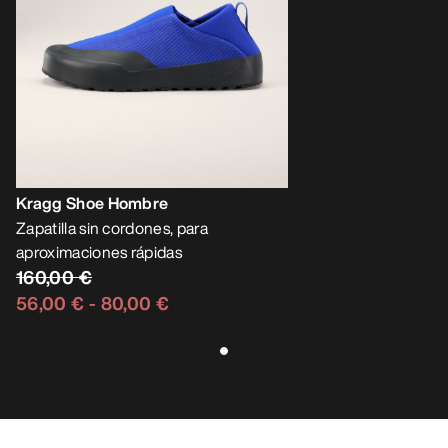
Kragg Shoe Hombre
Zapatilla sin cordones, para
aproximaciones rápidas
160,00 €
56,00 €
-
80,00 €