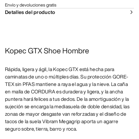
Envío y devoluciones gratis
Detalles del producto
Kopec GTX Shoe Hombre
Rápida, ligera y ágil, la Kopec GTX está hecha para
caminatas de uno o múltiples días. Su protección GORE-
TEX sin PFAS mantiene a raya el agua y la nieve. La caña
en malla de CORDURA es duradera y ligera, y la ancha
puntera hará felices a tus dedos. De la amortiguación y la
sujeción se encarga la mediasuela de doble densidad, las
zonas de mayor desgaste van reforzadas y el diseño de
tacos de la suela Vibram Megagrip aporta un agarre
seguro sobre, tierra, barro y roca.