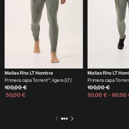
Mallas Rho LT Hombre
Mallas Rho LT Hom
Primera capa Torrent™, ligera (LT)
Primera capa Torrent™
100,00 €
100,00 €
50,00 €
50,00 €
-
60,00 