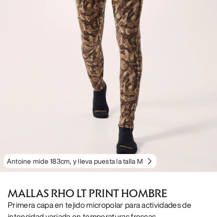
Antoine mide 183cm, y lleva puesta la talla M
MALLAS RHO LT PRINT HOMBRE
Primera capa en tejido micropolar para actividades de
intensidad variada en temperaturas frescas.