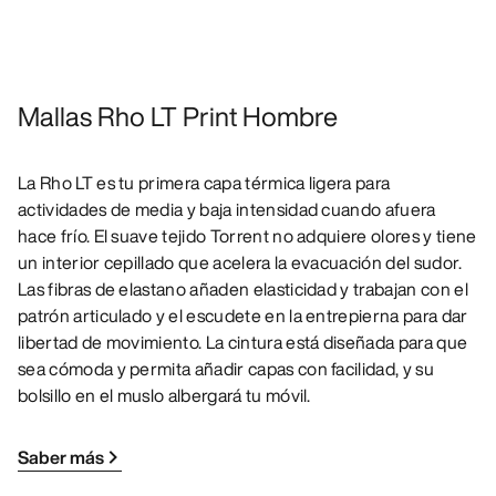
Mallas Rho LT Print Hombre
La Rho LT es tu primera capa térmica ligera para
actividades de media y baja intensidad cuando afuera
hace frío. El suave tejido Torrent no adquiere olores y tiene
un interior cepillado que acelera la evacuación del sudor.
Las fibras de elastano añaden elasticidad y trabajan con el
patrón articulado y el escudete en la entrepierna para dar
libertad de movimiento. La cintura está diseñada para que
sea cómoda y permita añadir capas con facilidad, y su
bolsillo en el muslo albergará tu móvil.
Saber más