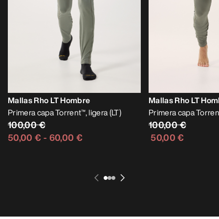
Mallas Rho LT Hombre
Mallas Rho LT Hom
Primera capa Torrent™, ligera (LT)
Primera capa Torrent™
100,00 €
100,00 €
50,00 €
-
60,00 €
50,00 €