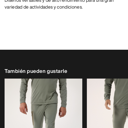
Diseños versátiles y de alto rendimiento para una gran
variedad de actividades y condiciones.
También pueden gustarle