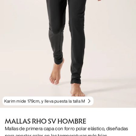
Karim mide 179cm, y lleva puesta la talla M
MALLAS RHO SV HOMBRE
Mallas de primera capa con forro polar elástico, diseñadas
para aportar calor en las temperaturas más frías.