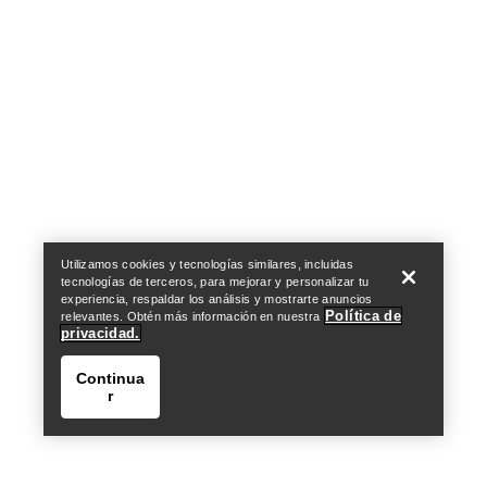
Help
Utilizamos cookies y tecnologías similares, incluidas
tecnologías de terceros, para mejorar y personalizar tu
experiencia, respaldar los análisis y mostrarte anuncios
Política de
relevantes. Obtén más información en nuestra
privacidad.
Continua
r