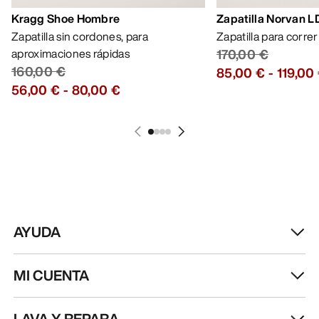
Kragg Shoe Hombre
Zapatilla Norvan 
Zapatilla sin cordones, para
Zapatilla para corre
aproximaciones rápidas
170,00 €
160,00 €
85,00 €
-
119,00
56,00 €
-
80,00 €
AYUDA
MI CUENTA
LAVA Y REPARA