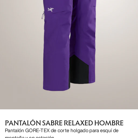
PANTALÓN SABRE RELAXED HOMBRE
Pantalón GORE-TEX de corte holgado para esquí de
montaña y en estación.