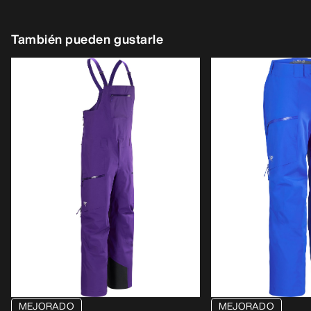
También pueden gustarle
MEJORADO
MEJORADO