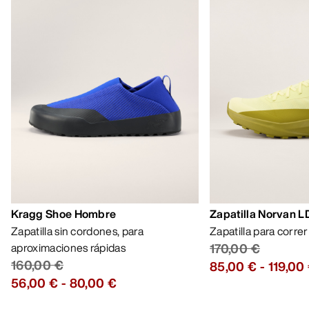
Kragg Shoe Hombre
Zapatilla Norvan 
Zapatilla sin cordones, para
Zapatilla para corre
aproximaciones rápidas
170,00 €
160,00 €
85,00 €
-
119,00
56,00 €
-
80,00 €