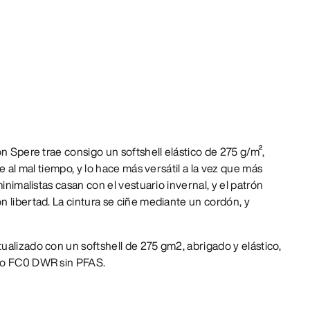
n Spere trae consigo un softshell elástico de 275 g/m²,
te al mal tiempo, y lo hace más versátil a la vez que más
minimalistas casan con el vestuario invernal, y el patrón
 libertad. La cintura se ciñe mediante un cordón, y
ualizado con un softshell de 275 gm2, abrigado y elástico,
go FC0 DWR sin PFAS.