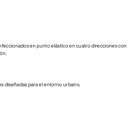
onfeccionados en punto elástico en cuatro direcciones con
ión.
s diseñadas para el entorno urbano.