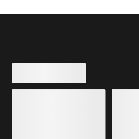
También pueden gustarle
Pantalón Gamma Hombre
Pantalón softshell cuatro estaciones para escalar o lo
E
que tú quieras
e
200,00 €
140,00 €