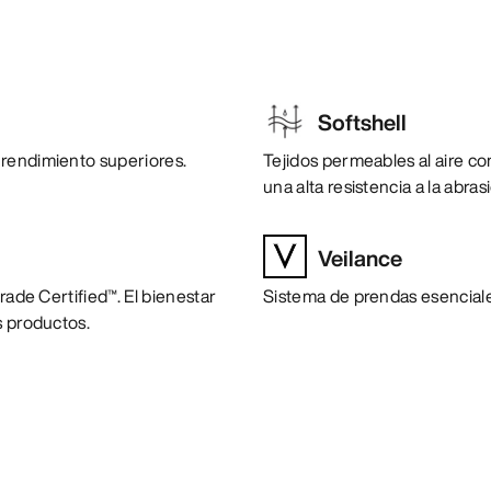
Softshell
 rendimiento superiores.
Tejidos permeables al aire c
una alta resistencia a la abras
Veilance
rade Certified™. El bienestar
Sistema de prendas esenciale
s productos.