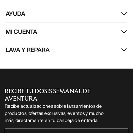
ES
Ayuda
DESCARGA NUESTRA APP
Android App
iOS App
SÍGUENOS EN LAS REDES SOCIALES
Centro de preferencias de cookies
Política de cookies