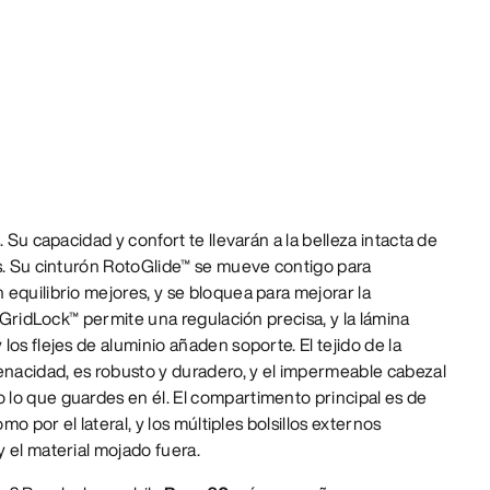
. Su capacidad y confort te llevarán a la belleza intacta de
es. Su cinturón RotoGlide™ se mueve contigo para
equilibrio mejores, y se bloquea para mejorar la
s GridLock™ permite una regulación precisa, y la lámina
os flejes de aluminio añaden soporte. El tejido de la
enacidad, es robusto y duradero, y el impermeable cabezal
lo que guardes en él. El compartimento principal es de
omo por el lateral, y los múltiples bolsillos externos
 el material mojado fuera.