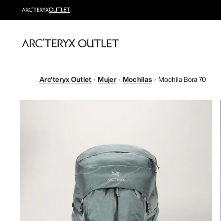
Arc'teryx Outlet
Mujer
Mochilas
Mochila Bora 70