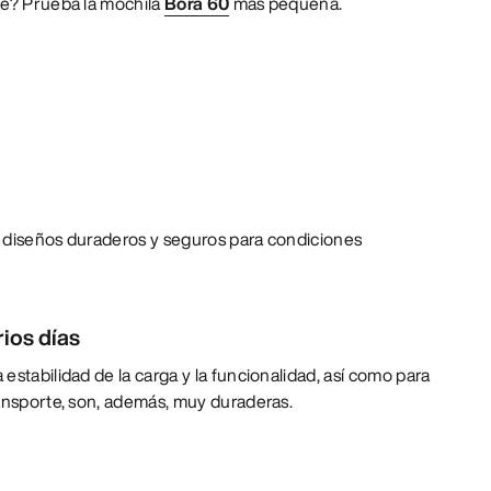
te? Prueba la mochila
Bora 60
más pequeña.
 diseños duraderos y seguros para condiciones
ios días
estabilidad de la carga y la funcionalidad, así como para
ransporte, son, además, muy duraderas.