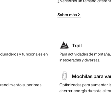
¿Necesitas un tamaño diferen
Saber más
Trail
 duraderos y funcionales en
Para actividades de montaña,
inesperadas y diversas.
Mochilas para var
 rendimiento superiores.
Optimizadas para aumentar la 
ahorrar energía durante el t